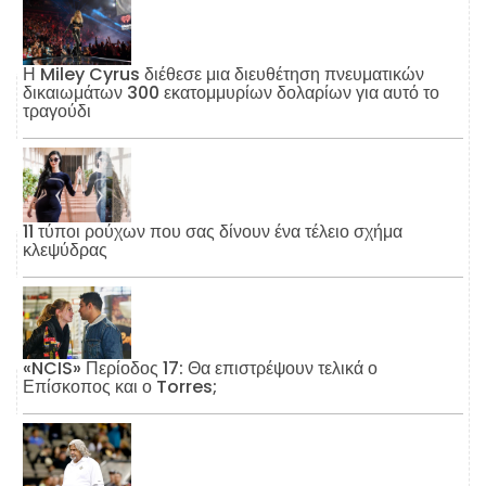
Η Miley Cyrus διέθεσε μια διευθέτηση πνευματικών
δικαιωμάτων 300 εκατομμυρίων δολαρίων για αυτό το
τραγούδι
11 τύποι ρούχων που σας δίνουν ένα τέλειο σχήμα
κλεψύδρας
«NCIS» Περίοδος 17: Θα επιστρέψουν τελικά ο
Επίσκοπος και ο Torres;