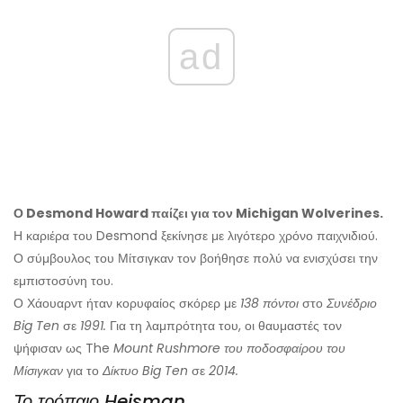
ad
Ο Desmond Howard παίζει για τον Michigan Wolverines.
Η καριέρα του Desmond ξεκίνησε με λιγότερο χρόνο παιχνιδιού.
Ο σύμβουλος του Μίτσιγκαν τον βοήθησε πολύ να ενισχύσει την
εμπιστοσύνη του.
Ο Χάουαρντ ήταν κορυφαίος σκόρερ με
138 πόντοι
στο
Συνέδριο
Big Ten
σε
1991.
Για τη λαμπρότητα του, οι θαυμαστές τον
ψήφισαν ως The
Mount Rushmore του ποδοσφαίρου του
Μίσιγκαν
για το
Δίκτυο Big Ten
σε
2014.
Το τρόπαιο Heisman