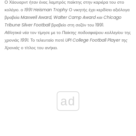
Ο Χάουαρντ ήταν ένας λαμπρός παίκτης στην καριέρα του στο
κολέγιο. ο
1991 Heisman Trophy
Ο νικητής έχει κερδίσει αξιόλογα
βραβεία
Maxwell Award, Walter Camp Award και Chicago
Tribune Silver Football
βραβείο στη σεζόν του 1991.
Αθλητικά νέα
τον τίμησε με το
Παίκτης ποδοσφαίρου κολλεγίου
της
χρονιάς
1991.
Το τελευταίο ποτέ
UPI College Football Player της
Χρονιάς
ο τίτλος του ανήκει.
ad