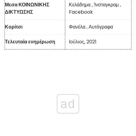
Μεσα ΚΟΙΝΩΝΙΚΗΣ
Κελάδημα
,
Ίνσταγκραμ
,
ΔΙΚΤΥΩΣΗΣ
Facebook
Κορίτσι
Φανέλα
,
Αυτόγραφα
Τελευταία ενημέρωση
Ιούλιος, 2021
ad