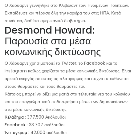
Ο Χάουαρντ γεννήθηκε στο Κλίβελαντ των Ηνωμένων Πολιτειών.
Εκπαίδευσε και πέρασε όλη την καριέρα του στις ΗΠΑ. Κατά
συνέπεια, διαθέτει αμερικανικό διαβατήριο.
Desmond Howard:
Παρουσία στα μέσα
κοινωνικής δικτύωσης
Ο Χάουαρντ χρησιμοποιεί το Twitter, το Facebook και το
Instagram καθώς χειρίζεται τα μέσα κοινωνικής δικτύωσης. Είναι
αρκετά ενεργός σε αυτές τις πλατφόρμες και συχνά απευθύνεται
στους θαυμαστές και τους θαυμαστές του.
Κάποιος μπορεί να ρίξει μια ματιά στα τελευταία νέα του κολεγίου
και του επαγγελματικού ποδοσφαίρου μέσω των δημοσιεύσεων
στα μέσα κοινωνικής δικτύωσης.
Κελάδημα
: 377.500 Ακόλουθοι
Facebook
: 33.707 ακόλουθοι
Ίνσταγκραμ
: 42.000 ακόλουθοι