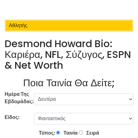
Αθλητής
Desmond Howard Bio:
Καριέρα, NFL, Σύζυγος, ESPN
& Net Worth
Ποια Ταινία Θα Δείτε;
Ημέρα Της
Εβδομάδας:
Είδος:
Τύπος:
Ταινία
Σειρά