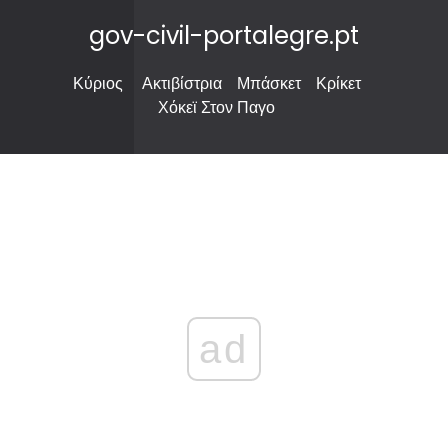
gov-civil-portalegre.pt
Κύριος
Ακτιβίστρια
Μπάσκετ
Κρίκετ
Χόκεϊ Στον Παγο
ad