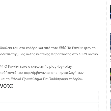
δουλειά του στο κολέγιο και από τότε
1989
Το Fowler ήταν το
 οικοδεσπότης μιας άλλης κλασικής παράστασης στο
ESPN
δίκτυο,
14,
Ο Fowler έγινε ο εκφωνητής play-by-play,
καθήκοντά του περιλάμβαναν επίσης την επιλογή των
 και το
Εθνικό Πρωτάθλημα
Για
Ποδόσφαιρο κολεγίου.
ονότα