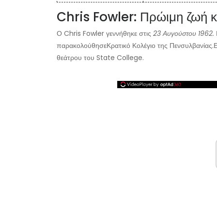
Chris Fowler: Πρώιμη ζωή κ
Ο Chris Fowler γεννήθηκε στις
23 Αυγούστου 1962.
παρακολούθησε
Κρατικό Κολέγιο της Πενσυλβανίας.
Ε
θεάτρου του State College.