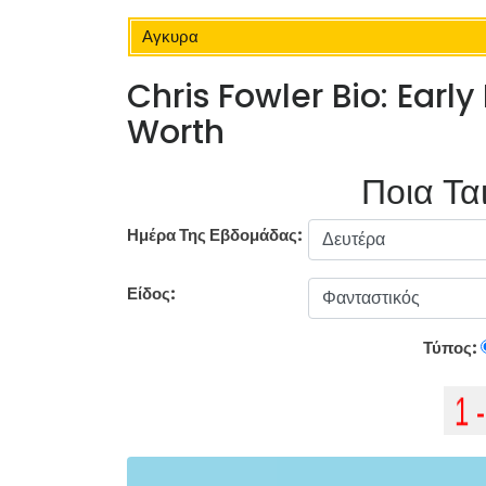
Αγκυρα
Chris Fowler Bio: Early
Worth
Ποια Ται
Ημέρα Της Εβδομάδας:
Είδος:
Τύπος: