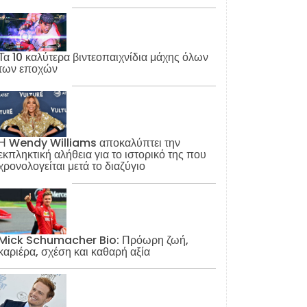
Τα 10 καλύτερα βιντεοπαιχνίδια μάχης όλων
των εποχών
Η Wendy Williams αποκαλύπτει την
εκπληκτική αλήθεια για το ιστορικό της που
χρονολογείται μετά το διαζύγιο
Mick Schumacher Bio: Πρόωρη ζωή,
καριέρα, σχέση και καθαρή αξία