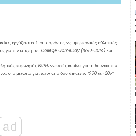
wler,
εργάζεται επί του παρόντος ως αμερικανικός αθλητικός
μος για την εποχή του
College GameDay (1990-2014)
και
αθλητικός εκφωνητής
ESPN,
γνωστός κυρίως για τη δουλειά του
ενος στο μέτωπο για πάνω από δύο δεκαετίες
1990 και 2014.
ad