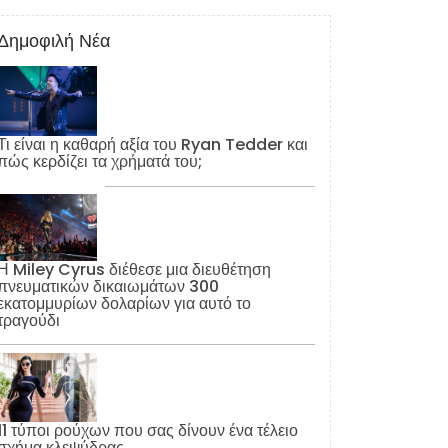
Δημοφιλή Νέα
Τι είναι η καθαρή αξία του Ryan Tedder και
πώς κερδίζει τα χρήματά του;
Η Miley Cyrus διέθεσε μια διευθέτηση
πνευματικών δικαιωμάτων 300
εκατομμυρίων δολαρίων για αυτό το
τραγούδι
11 τύποι ρούχων που σας δίνουν ένα τέλειο
σχήμα κλεψύδρας