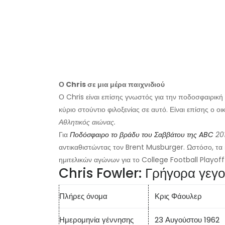
Ο Chris σε μια μέρα παιχνιδιού
Ο Chris είναι επίσης γνωστός για την ποδοσφαιρική 
κύριο στούντιο φιλοξενίας σε αυτό. Είναι επίσης ο
Αθλητικός αιώνας.
Για
Ποδόσφαιρο το βράδυ του Σαββάτου της ABC
20
αντικαθιστώντας τον Brent Musburger. Ωστόσο, τα 
ημιτελικών αγώνων για το College Football Playoff
Chris Fowler: Γρήγορα γεγ
Πλήρες όνομα
Κρις Φάουλερ
Ημερομηνία γέννησης
23 Αυγούστου 1962