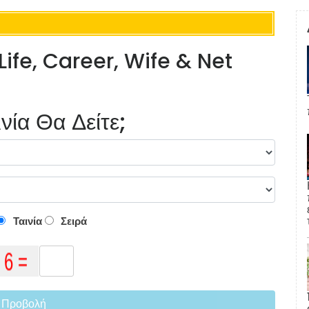
 Life, Career, Wife & Net
νία Θα Δείτε;
Ταινία
Σειρά
Προβολή