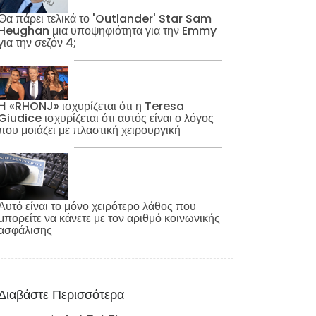
Θα πάρει τελικά το 'Outlander' Star Sam
Heughan μια υποψηφιότητα για την Emmy
για την σεζόν 4;
Η «RHONJ» ισχυρίζεται ότι η Teresa
Giudice ισχυρίζεται ότι αυτός είναι ο λόγος
που μοιάζει με πλαστική χειρουργική
Αυτό είναι το μόνο χειρότερο λάθος που
μπορείτε να κάνετε με τον αριθμό κοινωνικής
ασφάλισης
Διαβάστε Περισσότερα