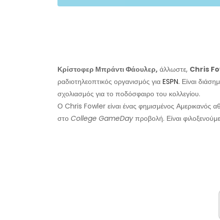
Κρίστοφερ Μπράντι Φάουλερ,
άλλωστε,
Chris Fo
ραδιοτηλεοπτικός οργανισμός για
ESPN.
Είναι διάση
σχολιασμός για το ποδόσφαιρο του κολλεγίου.
Ο Chris Fowler είναι ένας φημισμένος Αμερικανός 
στο
College GameDay
προβολή. Είναι φιλοξενούμ