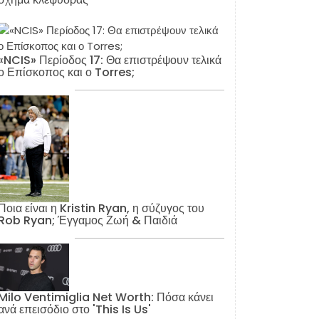
«NCIS» Περίοδος 17: Θα επιστρέψουν τελικά
ο Επίσκοπος και ο Torres;
Ποια είναι η Kristin Ryan, η σύζυγος του
Rob Ryan; Έγγαμος Ζωή & Παιδιά
Milo Ventimiglia Net Worth: Πόσα κάνει
ανά επεισόδιο στο 'This Is Us'