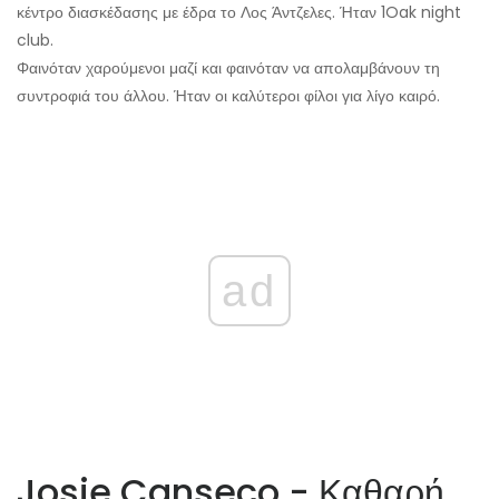
κέντρο διασκέδασης με έδρα το Λος Άντζελες. Ήταν 1Oak night
club.
Φαινόταν χαρούμενοι μαζί και φαινόταν να απολαμβάνουν τη
συντροφιά του άλλου. Ήταν οι καλύτεροι φίλοι για λίγο καιρό.
ad
Josie Canseco - Καθαρή