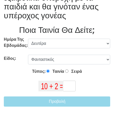
παιδιά και θα γινόταν ένας
υπέροχος γονέας
Ποια Ταινία Θα Δείτε;
Ημέρα Της
Εβδομάδας:
Είδος:
Τύπος:
Ταινία
Σειρά
Προβολή