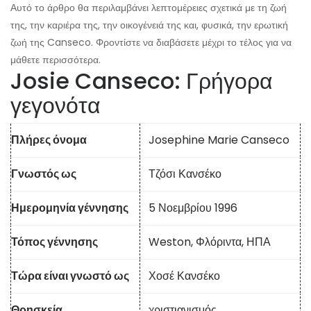
Αυτό το άρθρο θα περιλαμβάνει λεπτομέρειες σχετικά με τη ζωή
της, την καριέρα της, την οικογένειά της και, φυσικά, την ερωτική
ζωή της Canseco. Φροντίστε να διαβάσετε μέχρι το τέλος για να
μάθετε περισσότερα.
Josie Canseco: Γρήγορα
γεγονότα
Πλήρες όνομα
Josephine Marie Canseco
Γνωστός ως
Τζόσι Κανσέκο
Ημερομηνία γέννησης
5 Νοεμβρίου 1996
Τόπος γέννησης
Weston, Φλόριντα, ΗΠΑ
Τώρα είναι γνωστό ως
Χοσέ Κανσέκο
Θρησκεία
χριστιανισμός