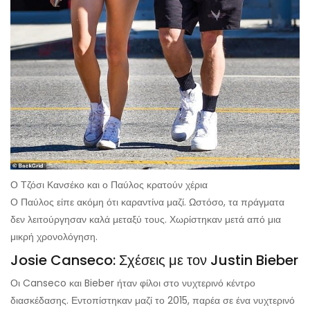
Ο Τζόσι Κανσέκο και ο Παύλος κρατούν χέρια
Ο Παύλος είπε ακόμη ότι καραντίνα μαζί. Ωστόσο, τα πράγματα
δεν λειτούργησαν καλά μεταξύ τους. Χωρίστηκαν μετά από μια
μικρή χρονολόγηση.
Josie Canseco: Σχέσεις με τον Justin Bieber
Οι Canseco και Bieber ήταν φίλοι στο νυχτερινό κέντρο
διασκέδασης. Εντοπίστηκαν μαζί το 2015, παρέα σε ένα νυχτερινό