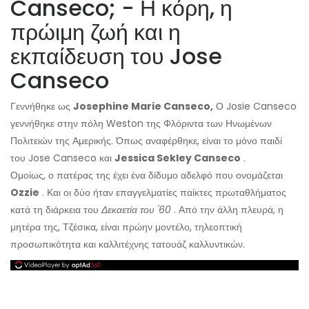
Canseco; - Η κόρη, η
πρώιμη ζωή και η
εκπαίδευση του Jose
Canseco
Γεννήθηκε ως
Josephine Marie Canseco,
Ο Josie Canseco
γεννήθηκε στην πόλη Weston της Φλόριντα των Ηνωμένων
Πολιτειών της Αμερικής. Όπως αναφέρθηκε, είναι το μόνο παιδί
του Jose Canseco και
Jessica Sekley Canseco
.
Ομοίως, ο πατέρας της έχει ένα δίδυμο αδελφό που ονομάζεται
Ozzie
. Και οι δύο ήταν επαγγελματίες παίκτες πρωταθλήματος
κατά τη διάρκεια του
Δεκαετία του '60
. Από την άλλη πλευρά, η
μητέρα της, Τζέσικα, είναι πρώην μοντέλο, τηλεοπτική
προσωπικότητα και καλλιτέχνης τατουάζ καλλυντικών.