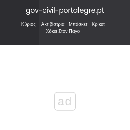
gov-civil-portalegre.pt
Κύριος
Ακτιβίστρια
Μπάσκετ
Κρίκετ
Χόκεϊ Στον Παγο
ad