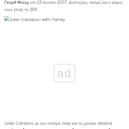
Γκαρθ Φίσερ
επί
23 Ιουνίου 2007.
Δυστυχώς, ακόμη και ο γάμος
τους έληξε το 2011.
ad
Josie Canseco με τον πατέρα Jose και τη μητέρα Jessica