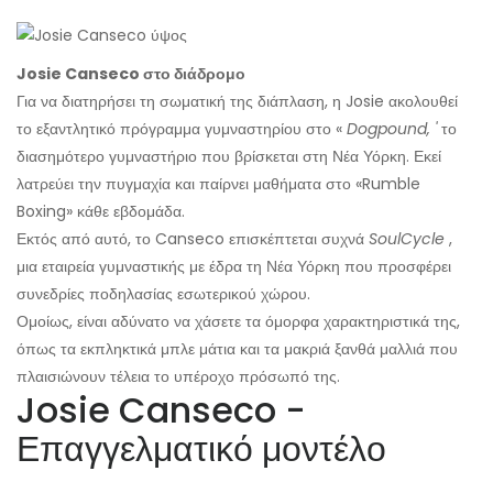
Josie Canseco στο διάδρομο
Για να διατηρήσει τη σωματική της διάπλαση, η Josie ακολουθεί
το εξαντλητικό πρόγραμμα γυμναστηρίου στο «
Dogpound, '
το
διασημότερο γυμναστήριο που βρίσκεται στη Νέα Υόρκη. Εκεί
λατρεύει την πυγμαχία και παίρνει μαθήματα στο «Rumble
Boxing» κάθε εβδομάδα.
Εκτός από αυτό, το Canseco επισκέπτεται συχνά
SoulCycle
,
μια εταιρεία γυμναστικής με έδρα τη Νέα Υόρκη που προσφέρει
συνεδρίες ποδηλασίας εσωτερικού χώρου.
Ομοίως, είναι αδύνατο να χάσετε τα όμορφα χαρακτηριστικά της,
όπως τα εκπληκτικά μπλε μάτια και τα μακριά ξανθά μαλλιά που
πλαισιώνουν τέλεια το υπέροχο πρόσωπό της.
Josie Canseco -
Επαγγελματικό μοντέλο