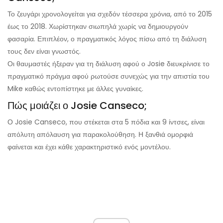
Το ζευγάρι χρονολογείται για σχεδόν τέσσερα χρόνια, από το 2015
έως το 2018. Χωρίστηκαν σιωπηλά χωρίς να δημιουργούν
φασαρία. Επιπλέον, ο πραγματικός λόγος πίσω από τη διάλυση
τους δεν είναι γνωστός.
Οι θαυμαστές ήξεραν για τη διάλυση αφού ο Josie διευκρίνισε το
πραγματικό πράγμα αφού ρωτούσε συνεχώς για την απιστία του
Mike καθώς εντοπίστηκε με άλλες γυναίκες.
Πώς μοιάζει ο Josie Canseco;
Ο Josie Canseco, που στέκεται στα 5 πόδια και 9 ίντσες, είναι
απόλυτη απόλαυση για παρακολούθηση. Η ξανθιά ομορφιά
φαίνεται και έχει κάθε χαρακτηριστικό ενός μοντέλου.