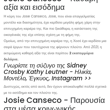
αξία και εισόδημα
Η κόρη του Jose Canseco, Jose, που είναι επαγγελματίας
μοντέλο και διασημότητα, έχει κερδίσει μεγάλη φήμη χάρη στην
επιτυχημένη καριέρα της. Και πιο ξεκάθαρα, η κατάσταση της
οικογένειάς της είχε επίσης σχέση με τη φήμη της.
Ομοίως, από την επιτυχημένη καριέρα της, η Χοσέ έχει κερδίσει μια
σειρά έργων που ταυτόχρονα της φέρνουν πλούτο. Από
2021,
η
εκτιμώμενη καθαρή αξία της είναι περίπου
2 εκατομμύρια
δολάρια.
Γνωρίστε τη σύζυγο της Sidney
Crosby Kathy Leutner - Ηλικία,
Μοντέλο, Έγκυος, Instagram >>
Δυστυχώς, εκτός από αυτό, δεν έχουν αποκαλυφθεί πολλά σχετικά
με το εισόδημα και τον πλούτο της.
Josie Canseco - Παρουσία
στα μέσα κοινωνικής