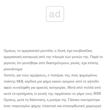
ad
Ομοίως, το αμερικανικό μοντέλο, ο Χοσέ, έχει κουβανέζικη
αμερικανική καταγωγή από την πλευρά των γονιών της. Παρά το
γεγονός ότι γεννήθηκε από διασημότερους γονείς, έχει επίσης
μειονέκτημα.
Λοιπόν, για τους αρχάριους, ο πατέρας της, ένας φημισμένος
παίκτης MLB, κέρδισε μια φήμη κακού αγοριού από το γήπεδο
αφού συνελήφθη για αρκετές κατηγορίες. Μετά από πολλά από
αυτά τα εγκλήματα, οι γονείς της τερμάτισαν το γάμο τους
1999
Ομοίως, μετά τη διάσπαση, η μητέρα της Τζέσικα παντρεύτηκε
έναν παγκοσμίου φήμης πλαστικό και επανορθωτικό χειρουργό