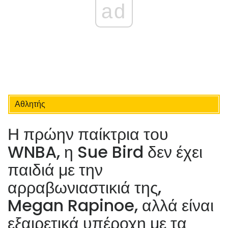
ad
Αθλητής
Η πρώην παίκτρια του
WNBA, η Sue Bird δεν έχει
παιδιά με την
αρραβωνιαστικιά της,
Megan Rapinoe, αλλά είναι
εξαιρετικά υπέροχη με τα