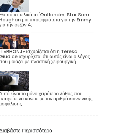
Θα πάρει τελικά το 'Outlander' Star Sam
Heughan μια υποψηφιότητα για την Emmy
για την σεζόν 4;
Η «RHONJ» ισχυρίζεται ότι η Teresa
Giudice ισχυρίζεται ότι αυτός είναι ο λόγος
που μοιάζει με πλαστική χειρουργική
Αυτό είναι το μόνο χειρότερο λάθος που
μπορείτε να κάνετε με τον αριθμό κοινωνικής
ασφάλισης
Διαβάστε Περισσότερα