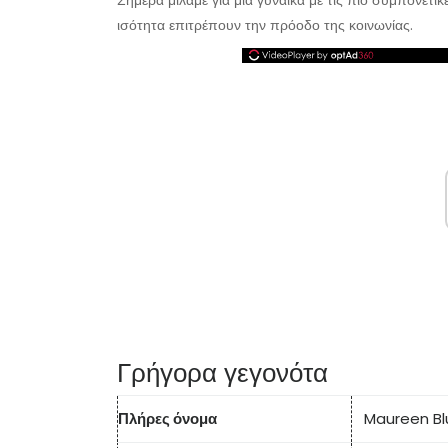
Σήμερα μιλάμε για μια γυναίκα με τις πιο συμπονετικ
ισότητα επιτρέπουν την πρόοδο της κοινωνίας.
Γρήγορα γεγονότα
Πλήρες όνομα
Maureen B