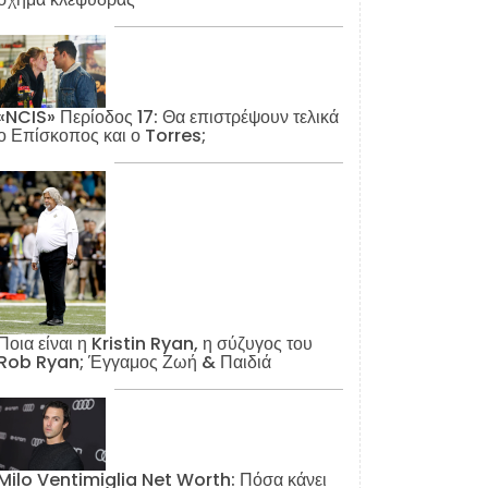
«NCIS» Περίοδος 17: Θα επιστρέψουν τελικά
ο Επίσκοπος και ο Torres;
Ποια είναι η Kristin Ryan, η σύζυγος του
Rob Ryan; Έγγαμος Ζωή & Παιδιά
Milo Ventimiglia Net Worth: Πόσα κάνει