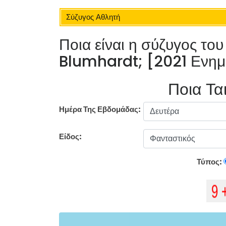
Σύζυγος Αθλητή
Ποια είναι η σύζυγος τ
Blumhardt; [2021 Ενη
Ποια Ται
Ημέρα Της Εβδομάδας:
Είδος:
Τύπος: