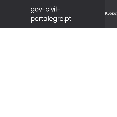
gov-civil-
Κύριος
portalegre.pt