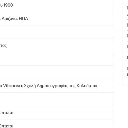
ου 1960
 Αριζόνα, ΗΠΑ
στος
ο Villanova; Σχολή Δημοσιογραφίας της Κολούμπια
ύπτεται
ύπτεται