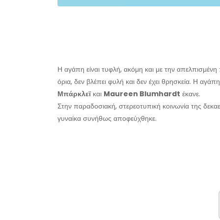
Η αγάπη είναι τυφλή, ακόμη και με την απελπισμένη
όρια, δεν βλέπει φυλή και δεν έχει θρησκεία. Η αγάπ
Μπάρκλεϊ
και
Maureen Blumhardt
έκανε.
Στην παραδοσιακή, στερεοτυπική κοινωνία της δεκαε
γυναίκα συνήθως αποφεύχθηκε.