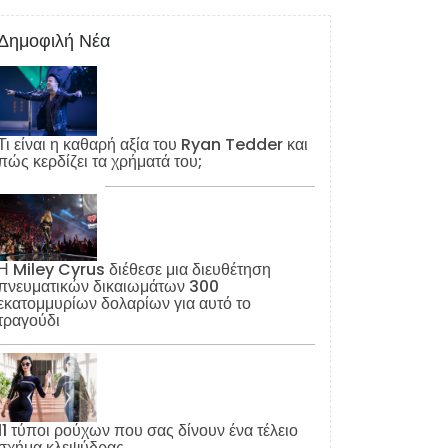
Δημοφιλή Νέα
Τι είναι η καθαρή αξία του Ryan Tedder και
πώς κερδίζει τα χρήματά του;
Η Miley Cyrus διέθεσε μια διευθέτηση
πνευματικών δικαιωμάτων 300
εκατομμυρίων δολαρίων για αυτό το
τραγούδι
11 τύποι ρούχων που σας δίνουν ένα τέλειο
σχήμα κλεψύδρας