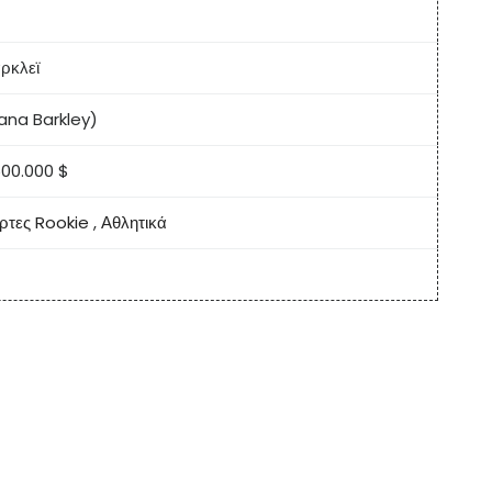
ρκλεϊ
iana Barkley)
00.000 $
ρτες Rookie
,
Αθλητικά