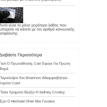
Αυτό είναι το μόνο χειρότερο λάθος που
μπορείτε να κάνετε με τον αριθμό κοινωνικής
ασφάλισης
Διαβάστε Περισσότερα
Γιατί Ο Πρωταθλητής Cari Έφυγε Για Πρώτη
Φορά
Παραλείψτε Και Shannon Αδιαμφισβήτητο
Κορίτσι Cast
Πόσα Χρήματα Βγάζει Η Sidney Crosby
Έχει Ο Michael Oher Μια Γυναίκα