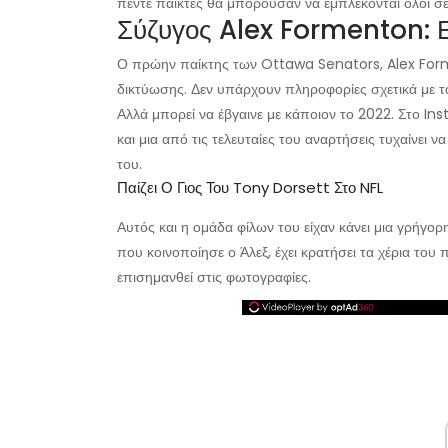
πέντε παίκτες θα μπορούσαν να εμπλέκονται όλοι σ
Σύζυγος Alex Formenton: Εί
Ο πρώην παίκτης των Ottawa Senators, Alex Forme
δικτύωσης. Δεν υπάρχουν πληροφορίες σχετικά με το
Αλλά μπορεί να έβγαινε με κάποιον το 2022. Στο Ins
και μια από τις τελευταίες του αναρτήσεις τυχαίνει ν
του.
Παίζει Ο Γιος Του Tony Dorsett Στο NFL
Αυτός και η ομάδα φίλων του είχαν κάνει μια γρήγορ
που κοινοποίησε ο Άλεξ, έχει κρατήσει τα χέρια του 
επισημανθεί στις φωτογραφίες.