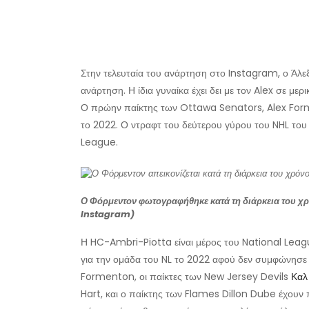
Στην τελευταία του ανάρτηση στο Instagram, ο Άλεξ 
ανάρτηση. Η ίδια γυναίκα έχει δει με τον Alex σε μερ
Ο πρώην παίκτης των Ottawa Senators, Alex Forme
το 2022. Ο ντραφτ του δεύτερου γύρου του NHL του 
League.
Ο Φόρμεντον φωτογραφήθηκε κατά τη διάρκεια του χρ
Instagram)
Η HC-Ambri-Piotta είναι μέρος του National Leag
για την ομάδα του NL το 2022 αφού δεν συμφώνησε 
Formenton, οι παίκτες των New Jersey Devils
Καλ
Hart, και ο παίκτης των Flames Dillon Dube έχουν 