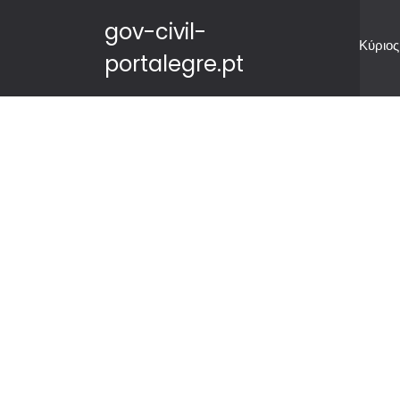
gov-civil-
Κύριος
portalegre.pt