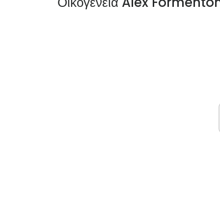
Οικογένεια Alex Formento