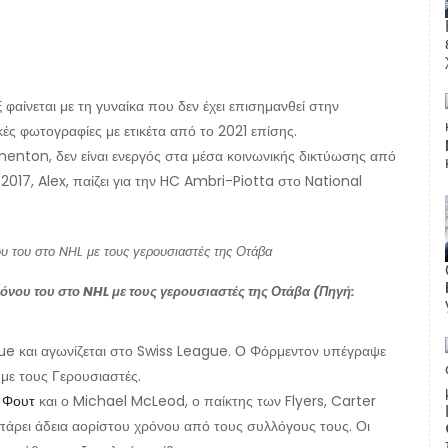
φαίνεται με τη γυναίκα που δεν έχει επισημανθεί στην
ικές φωτογραφίες με ετικέτα από το 2021 επίσης.
nton, δεν είναι ενεργός στα μέσα κοινωνικής δικτύωσης από
2017, Alex, παίζει για την HC Ambri-Piotta στο National
όνου του στο NHL με τους γερουσιαστές της Οτάβα (Πηγή:
ue και αγωνίζεται στο Swiss League. Ο Φόρμεντον υπέγραψε
με τους Γερουσιαστές.
 Φουτ
και ο Michael McLeod, ο παίκτης των Flyers, Carter
πάρει άδεια αορίστου χρόνου από τους συλλόγους τους. Οι