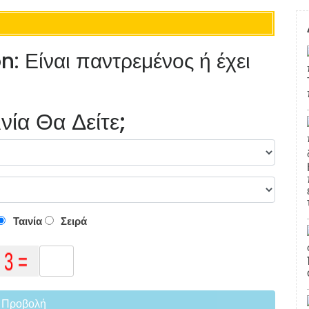
: Είναι παντρεμένος ή έχει
νία Θα Δείτε;
Ταινία
Σειρά
Προβολή