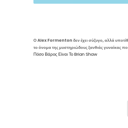
Ο Alex Formenton δεν έχει σύζυγο, αλλά υποτίθε
το όνομα της μυστηριώδους ξανθιάς γυναίκας πο
Πόσο Βάρος Είναι Το Brian Shaw