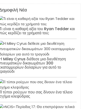
Δημοφιλή Νέα
Τι είναι η καθαρή αξία του Ryan Tedder και
πώς κερδίζει τα χρήματά του;
Η Miley Cyrus διέθεσε μια διευθέτηση
πνευματικών δικαιωμάτων 300
εκατομμυρίων δολαρίων για αυτό το
τραγούδι
11 τύποι ρούχων που σας δίνουν ένα τέλειο
σχήμα κλεψύδρας