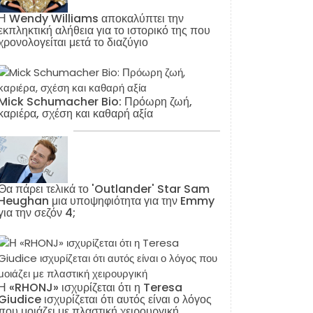
Η Wendy Williams αποκαλύπτει την
εκπληκτική αλήθεια για το ιστορικό της που
χρονολογείται μετά το διαζύγιο
Mick Schumacher Bio: Πρόωρη ζωή,
καριέρα, σχέση και καθαρή αξία
Θα πάρει τελικά το 'Outlander' Star Sam
Heughan μια υποψηφιότητα για την Emmy
για την σεζόν 4;
Η «RHONJ» ισχυρίζεται ότι η Teresa
Giudice ισχυρίζεται ότι αυτός είναι ο λόγος
που μοιάζει με πλαστική χειρουργική