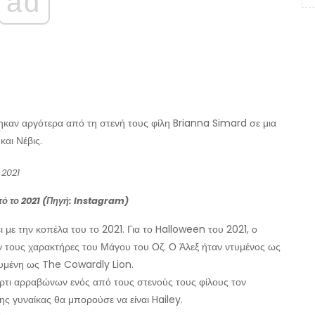
ad
καν αργότερα από τη στενή τους φίλη Brianna Simard σε μια
και Νέβις.
 το 2021 (Πηγή: Instagram)
ει με την κοπέλα του το 2021. Για το Halloween του 2021, ο
σαν τους χαρακτήρες του Μάγου του Οζ. Ο Άλεξ ήταν ντυμένος ως
τυμένη ως The Cowardly Lion.
άρτι αρραβώνων ενός από τους στενούς τους φίλους τον
της γυναίκας θα μπορούσε να είναι Hailey.