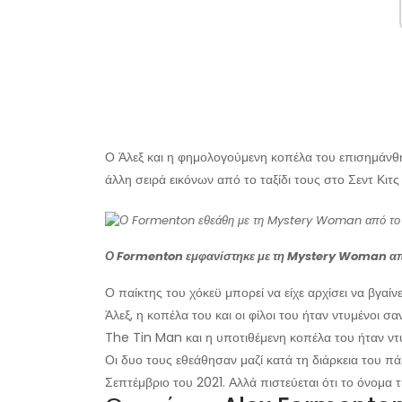
Ο Άλεξ και η φημολογούμενη κοπέλα του επισημάνθη
άλλη σειρά εικόνων από το ταξίδι τους στο Σεντ Κιτς 
Ο Formenton εμφανίστηκε με τη Mystery Woman από
Ο παίκτης του χόκεϋ μπορεί να είχε αρχίσει να βγαίν
Άλεξ, η κοπέλα του και οι φίλοι του ήταν ντυμένοι 
The Tin Man και η υποτιθέμενη κοπέλα του ήταν ν
Οι δυο τους εθεάθησαν μαζί κατά τη διάρκεια του π
Σεπτέμβριο του 2021. Αλλά πιστεύεται ότι το όνομα 