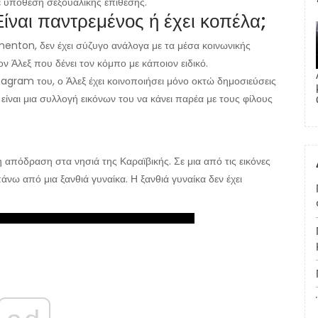
ε υπόθεση σεξουαλικής επίθεσης.
ναι παντρεμένος ή έχει κοπέλα;
nton, δεν έχει σύζυγο ανάλογα με τα μέσα κοινωνικής
ν Άλεξ που δένει τον κόμπο με κάποιον ειδικό.
tagram του, ο Άλεξ έχει κοινοποιήσει μόνο οκτώ δημοσιεύσεις
α είναι μια συλλογή εικόνων του να κάνει παρέα με τους φίλους
η απόδραση στα νησιά της Καραϊβικής. Σε μια από τις εικόνες
πάνω από μια ξανθιά γυναίκα. Η ξανθιά γυναίκα δεν έχει