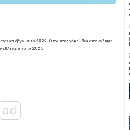
ται ότι έβγαινε το 2022. Ο παίκτης χόκεϋ δεν αποκάλυψε
υ έβλεπε από το 2021.
ad