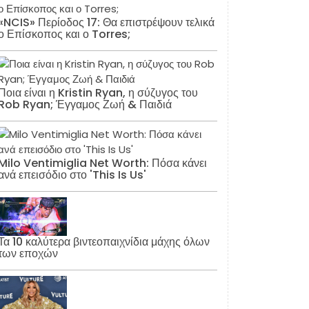
«NCIS» Περίοδος 17: Θα επιστρέψουν τελικά
ο Επίσκοπος και ο Torres;
Ποια είναι η Kristin Ryan, η σύζυγος του
Rob Ryan; Έγγαμος Ζωή & Παιδιά
Milo Ventimiglia Net Worth: Πόσα κάνει
ανά επεισόδιο στο 'This Is Us'
Τα 10 καλύτερα βιντεοπαιχνίδια μάχης όλων
των εποχών