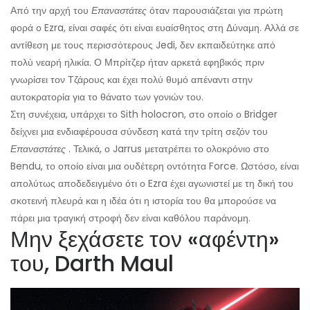
Από την αρχή του
Επαναστάτες
όταν παρουσιάζεται για πρώτη
φορά ο Ezra, είναι σαφές ότι είναι ευαίσθητος στη Δύναμη. Αλλά σε
αντίθεση με τους περισσότερους Jedi, δεν εκπαιδεύτηκε από
πολύ νεαρή ηλικία. Ο Μπρίτζερ ήταν αρκετά εφηβικός πριν
γνωρίσει τον Τζάρους και έχει πολύ θυμό απέναντι στην
αυτοκρατορία για το θάνατο των γονιών του.
Στη συνέχεια, υπάρχει το Sith holocron, στο οποίο ο Bridger
δείχνει μια ενδιαφέρουσα σύνδεση κατά την τρίτη σεζόν του
Επαναστάτες
. Τελικά, ο Jarrus μετατρέπει το ολοκρόνιο στο
Bendu, το οποίο είναι μια ουδέτερη οντότητα Force. Ωστόσο, είναι
απολύτως αποδεδειγμένο ότι ο Ezra έχει αγωνιστεί με τη δική του
σκοτεινή πλευρά και η ιδέα ότι η ιστορία του θα μπορούσε να
πάρει μια τραγική στροφή δεν είναι καθόλου παράνομη.
Μην ξεχάσετε τον «αφέντη»
του, Darth Maul