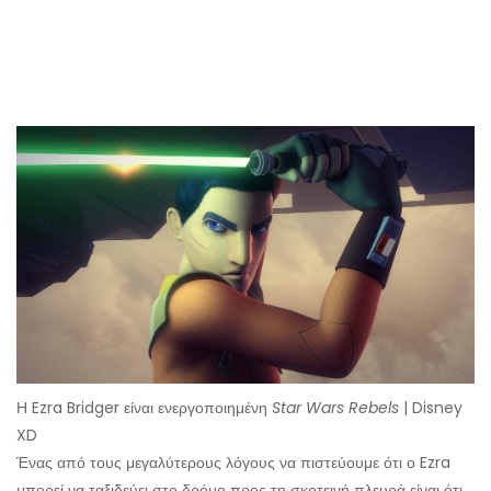
Η Ezra Bridger είναι ενεργοποιημένη
Star Wars Rebels
| Disney
XD
Ένας από τους μεγαλύτερους λόγους να πιστεύουμε ότι ο Ezra
μπορεί να ταξιδεύει στο δρόμο προς τη σκοτεινή πλευρά είναι ότι