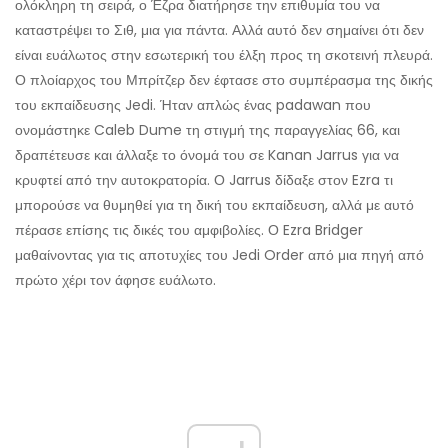
ολόκληρη τη σειρά, ο Έζρα διατήρησε την επιθυμία του να
καταστρέψει το Σιθ, μια για πάντα. Αλλά αυτό δεν σημαίνει ότι δεν
είναι ευάλωτος στην εσωτερική του έλξη προς τη σκοτεινή πλευρά.
Ο πλοίαρχος του Μπρίτζερ δεν έφτασε στο συμπέρασμα της δικής
του εκπαίδευσης Jedi. Ήταν απλώς ένας padawan που
ονομάστηκε Caleb Dume τη στιγμή της παραγγελίας 66, και
δραπέτευσε και άλλαξε το όνομά του σε Kanan Jarrus για να
κρυφτεί από την αυτοκρατορία. Ο Jarrus δίδαξε στον Ezra τι
μπορούσε να θυμηθεί για τη δική του εκπαίδευση, αλλά με αυτό
πέρασε επίσης τις δικές του αμφιβολίες. Ο Ezra Bridger
μαθαίνοντας για τις αποτυχίες του Jedi Order από μια πηγή από
πρώτο χέρι τον άφησε ευάλωτο.