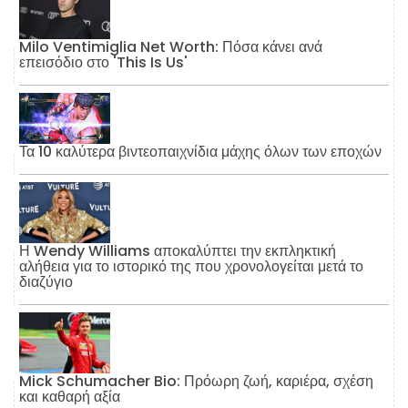
Milo Ventimiglia Net Worth: Πόσα κάνει ανά
επεισόδιο στο 'This Is Us'
Τα 10 καλύτερα βιντεοπαιχνίδια μάχης όλων των εποχών
Η Wendy Williams αποκαλύπτει την εκπληκτική
αλήθεια για το ιστορικό της που χρονολογείται μετά το
διαζύγιο
Mick Schumacher Bio: Πρόωρη ζωή, καριέρα, σχέση
και καθαρή αξία