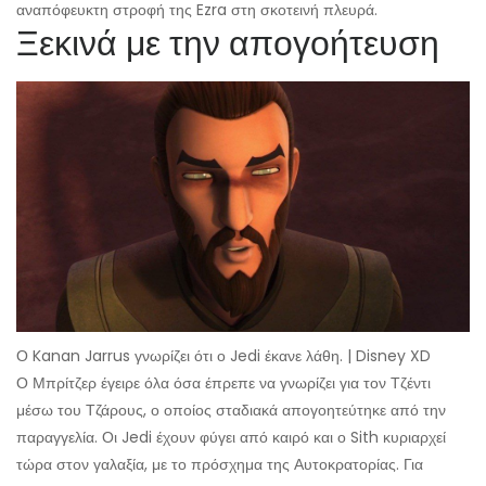
αναπόφευκτη στροφή της Ezra στη σκοτεινή πλευρά.
Ξεκινά με την απογοήτευση
Ο Kanan Jarrus γνωρίζει ότι ο Jedi έκανε λάθη. | Disney XD
Ο Μπρίτζερ έγειρε όλα όσα έπρεπε να γνωρίζει για τον Τζέντι
μέσω του Τζάρους, ο οποίος σταδιακά απογοητεύτηκε από την
παραγγελία. Οι Jedi έχουν φύγει από καιρό και ο Sith κυριαρχεί
τώρα στον γαλαξία, με το πρόσχημα της Αυτοκρατορίας. Για