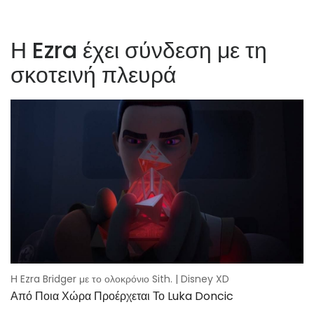
Η Ezra έχει σύνδεση με τη
σκοτεινή πλευρά
Η Ezra Bridger με το ολοκρόνιο Sith. | Disney XD
Από Ποια Χώρα Προέρχεται Το Luka Doncic