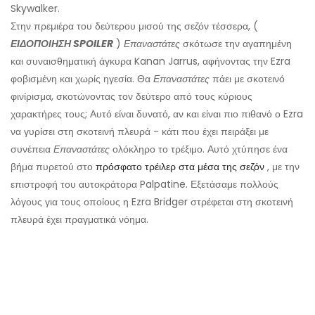
Skywalker.
Στην πρεμιέρα του δεύτερου μισού της σεζόν τέσσερα, (
ΕΙΔΟΠΟΙΗΣΗ SPOILER
)
Επαναστάτες
σκότωσε την αγαπημένη
και συναισθηματική άγκυρα Kanan Jarrus, αφήνοντας την Ezra
φοβισμένη και χωρίς ηγεσία. Θα
Επαναστάτες
πάει με σκοτεινό
φινίρισμα, σκοτώνοντας τον δεύτερο από τους κύριους
χαρακτήρες τους; Αυτό είναι δυνατό, αν και είναι πιο πιθανό ο Ezra
να γυρίσει στη σκοτεινή πλευρά - κάτι που έχει πειράξει με
συνέπεια
Επαναστάτες
ολόκληρο το τρέξιμο. Αυτό χτύπησε ένα
βήμα πυρετού στο
πρόσφατο τρέιλερ στα μέσα της σεζόν
, με την
επιστροφή του αυτοκράτορα Palpatine. Εξετάσαμε πολλούς
λόγους για τους οποίους η Ezra Bridger στρέφεται στη σκοτεινή
πλευρά έχει πραγματικά νόημα.