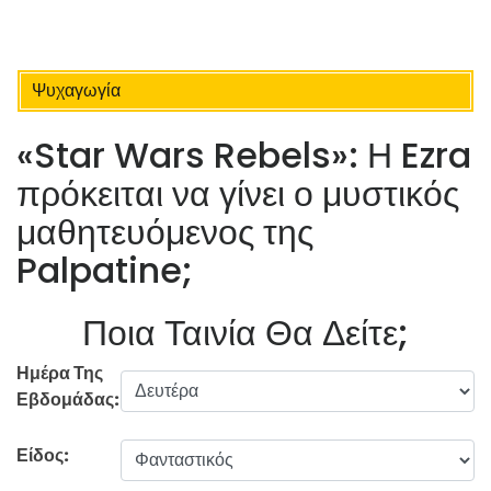
Ψυχαγωγία
«Star Wars Rebels»: Η Ezra
πρόκειται να γίνει ο μυστικός
μαθητευόμενος της
Palpatine;
Ποια Ταινία Θα Δείτε;
Ημέρα Της
Εβδομάδας:
Είδος: