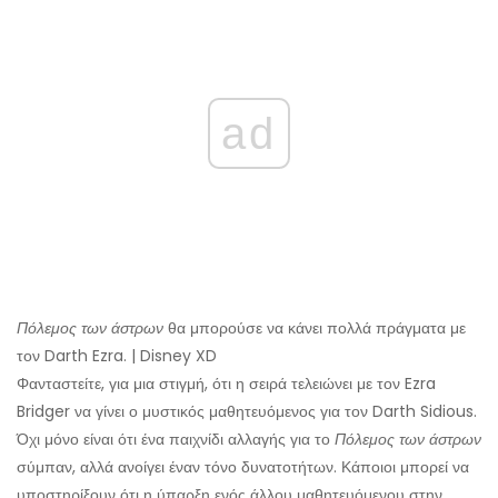
ad
Πόλεμος των άστρων
θα μπορούσε να κάνει πολλά πράγματα με
τον Darth Ezra. | Disney XD
Φανταστείτε, για μια στιγμή, ότι η σειρά τελειώνει με τον Ezra
Bridger να γίνει ο μυστικός μαθητευόμενος για τον Darth Sidious.
Όχι μόνο είναι ότι ένα παιχνίδι αλλαγής για το
Πόλεμος των άστρων
σύμπαν, αλλά ανοίγει έναν τόνο δυνατοτήτων. Κάποιοι μπορεί να
υποστηρίξουν ότι η ύπαρξη ενός άλλου μαθητευόμενου στην