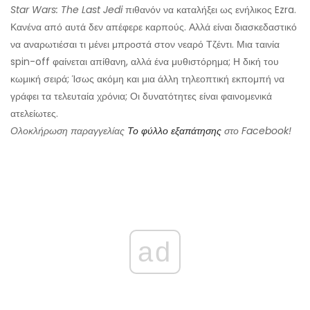
Star Wars: The Last Jedi
πιθανόν να καταλήξει ως ενήλικος Ezra.
Κανένα από αυτά δεν απέφερε καρπούς. Αλλά είναι διασκεδαστικό
να αναρωτιέσαι τι μένει μπροστά στον νεαρό Τζέντι. Μια ταινία
spin-off φαίνεται απίθανη, αλλά ένα μυθιστόρημα; Η δική του
κωμική σειρά; Ίσως ακόμη και μια άλλη τηλεοπτική εκπομπή να
γράφει τα τελευταία χρόνια; Οι δυνατότητες είναι φαινομενικά
ατελείωτες.
Ολοκλήρωση παραγγελίας
Το φύλλο εξαπάτησης
στο Facebook!
ad