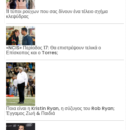
11 τύποι ρούχων που σας δίνουν ένα τέλειο σχήμα
κλεψύδρας
«NCIS» Περίοδος 17: Θα επιστρέψουν τελικά ο
Επίσκοπος και ο Torres;
Ποια είναι η Kristin Ryan, η σύζυγος του Rob Ryan;
Έγγαμος Ζωή & Παιδιά