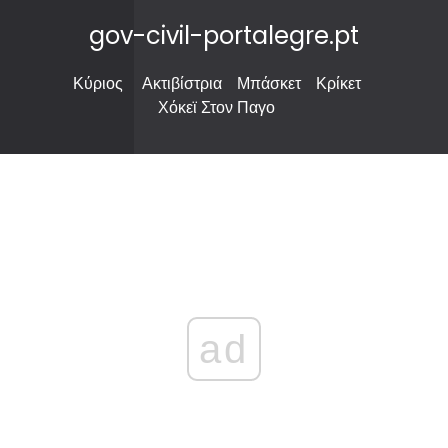
gov-civil-portalegre.pt
Κύριος
Ακτιβίστρια
Μπάσκετ
Κρίκετ
Χόκεϊ Στον Παγο
ad