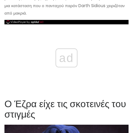
μια κατάσταση που ο πανταχού παρόν Darth Sidious χειριζόταν
από μακριά.
ad
Ο Έζρα είχε τις σκοτεινές του
στιγμές