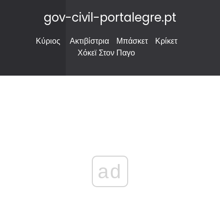
gov-civil-portalegre.pt
Κύριος
Ακτιβίστρια
Μπάσκετ
Κρίκετ
Χόκεϊ Στον Παγο
ad