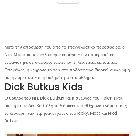
Μετά την απόσυρσή του από το επαγγελματικό ποδόσφαιρο, ο
Ντικ Μπούτκους ακολούθησε καριέρα στην υποκριτική και
εμφανίστηκε σε διάφορες ταινίες και τηλεοπτικές εκπομπές.
Επομένως, η κληρονομιά του στο ποδόσφαιρο διαρκεί, συνώνυμη
με την αριστεία και τη σκληρότητα στο άθλημα.
Dick Butkus Kids
Ο θρύλος του NFL Dick Butkus και η σύζυγός του Helen είχαν
μαζί τρία παιδιά. Καθ 'όλη τη διάρκεια του 60χρονου γάμου τους,
το ζευγάρι ήταν περήφανοι γονείς του Ricky, Matt και Nikki
Butkus.