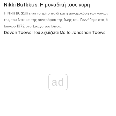
Nikki Butkkus: Η μοναδική τους κόρη
Η Nikki Butkus είναι το τρίτο παιδί και η μοναχοκόρη των γονιών
της, του Ντικ και της συντρόφου της ζωής του. Γεννήθηκε στις 5
Ιουνίου 1972 στο Σικάγο του Ιλινόις.
Devon Toews Που Σχετίζεται Με Το Jonathan Toews
ad