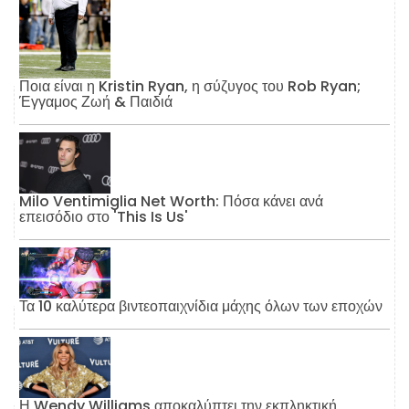
Ποια είναι η Kristin Ryan, η σύζυγος του Rob Ryan;
Έγγαμος Ζωή & Παιδιά
Milo Ventimiglia Net Worth: Πόσα κάνει ανά
επεισόδιο στο 'This Is Us'
Τα 10 καλύτερα βιντεοπαιχνίδια μάχης όλων των εποχών
Η Wendy Williams αποκαλύπτει την εκπληκτική