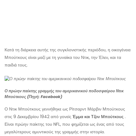
Κατά τη διάρκεια αυτής της συγκλονιστικής περιόδου, η οικογένεια
Μπούτκους είναι μαζί με τη γυναίκα του Ντικ, την Έλεν, και τα
παιδιά τους.
Ο πρώην παίκτης γραμμής του αμερικανικού ποδοσφαίρου Ντικ
Μπούτκους (Πηγή: Facebook)
Ο Ντικ Μπούτκους γεννήθηκε ως Ρίτσαρντ Μάρβιν Μπούτκους
στις 9 Δεκεμβρίου 1942 από γονείς
Έμμα και Τζον Μπούτκους
.
Είναι πρώην παίκτης του NFL, που φημίζεται ως ένας από τους
μεγαλύτερους αμυντικούς της γραμμής στην ιστορία.