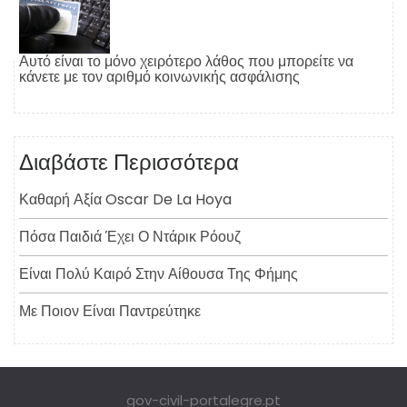
Αυτό είναι το μόνο χειρότερο λάθος που μπορείτε να
κάνετε με τον αριθμό κοινωνικής ασφάλισης
Διαβάστε Περισσότερα
Καθαρή Αξία Oscar De La Hoya
Πόσα Παιδιά Έχει Ο Ντάρικ Ρόουζ
Είναι Πολύ Καιρό Στην Αίθουσα Της Φήμης
Με Ποιον Είναι Παντρεύτηκε
gov-civil-portalegre.pt