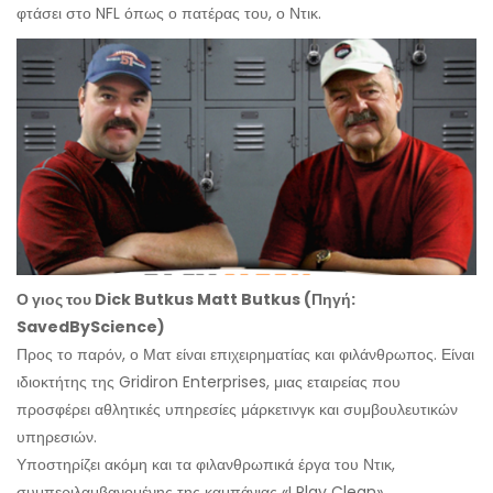
φτάσει στο NFL όπως ο πατέρας του, ο Ντικ.
Ο γιος του Dick Butkus Matt Butkus (Πηγή:
SavedByScience)
Προς το παρόν, ο Ματ είναι επιχειρηματίας και φιλάνθρωπος. Είναι
ιδιοκτήτης της Gridiron Enterprises, μιας εταιρείας που
προσφέρει αθλητικές υπηρεσίες μάρκετινγκ και συμβουλευτικών
υπηρεσιών.
Υποστηρίζει ακόμη και τα φιλανθρωπικά έργα του Ντικ,
συμπεριλαμβανομένης της καμπάνιας «I Play Clean»,