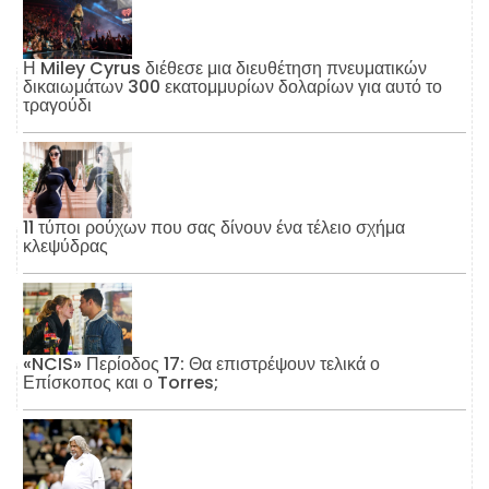
Η Miley Cyrus διέθεσε μια διευθέτηση πνευματικών
δικαιωμάτων 300 εκατομμυρίων δολαρίων για αυτό το
τραγούδι
11 τύποι ρούχων που σας δίνουν ένα τέλειο σχήμα
κλεψύδρας
«NCIS» Περίοδος 17: Θα επιστρέψουν τελικά ο
Επίσκοπος και ο Torres;