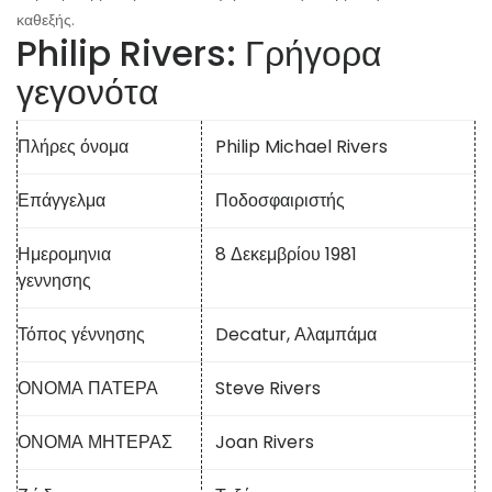
καθεξής.
Philip Rivers: Γρήγορα
γεγονότα
Πλήρες όνομα
Philip Michael Rivers
Επάγγελμα
Ποδοσφαιριστής
Ημερομηνια
8 Δεκεμβρίου 1981
γεννησης
Τόπος γέννησης
Decatur, Αλαμπάμα
ΟΝΟΜΑ ΠΑΤΕΡΑ
Steve Rivers
ΟΝΟΜΑ ΜΗΤΕΡΑΣ
Joan Rivers