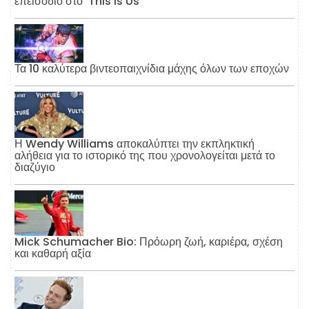
επεισόδιο στο 'This Is Us'
Τα 10 καλύτερα βιντεοπαιχνίδια μάχης όλων των εποχών
Η Wendy Williams αποκαλύπτει την εκπληκτική
αλήθεια για το ιστορικό της που χρονολογείται μετά το
διαζύγιο
Mick Schumacher Bio: Πρόωρη ζωή, καριέρα, σχέση
και καθαρή αξία