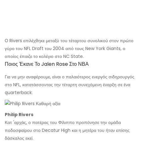
Ο Rivers επιλέχθηκε μεταξύ του τέταρτου συνολικού στον πρώτο
γύρο του NFL Draft του 2004 από τους New York Giants, ο
οποίος έπαιζε το κολέγιο στο NC State.
Ποιος Έκανε Το Jalen Rose Στο ΝΒΑ
Για να μην αναφέρουμε, είναι ο παλαιότερος ενεργός σιδηρουργός
στο NFL, κατατάσσοντας την τέταρτη συνεχόμενη έναρξη σε ένα
quarterback.
Philip Rivers
Κατ 'αρχάς, ο πατέρας του Φίλιππο προπόνησε την ομάδα
ποδοσφαίρου στο Decatur High και η μητέρα του ήταν επίσης
δάσκαλος εκεί.