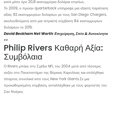
κατά μέσο όρο 20,8 εκατομμύρια δολάρια ετησίως.
Το 2009, ο πρώην quarterback υπέγραψε μια εξαετή παράταση
αξίας 92 εκατομμυρίων δολαρίων με τους San Diego Chargers,
ακολουθούμενη από μια τετραετή σύμβαση 84 εκατομμυρίων
δολαρίων το 2015.
David Beckham Net Worth: Επιχείρηση, Σπίτι & Αυτοκίνητα
>>
Philip Rivers Καθαρή Αξία:
Συμβόλαια
Ο Rivers μπήκε στο Σχέδιο NFL του 2004 μετά από τέσσερις
σεζόν στο Πανεπιστήμιο της Βόρειας Καρολίνας και επιλέχθηκε
τέταρτος συνολικά από τους New York Giants.
Σε μια
προκαθορισμένη σύμβαση, ανταλλάχθηκε με τους φορτιστές του
Σαν Ντιέγκο.