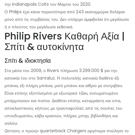
την Indianapolis Colts τον Μάρτιο του 2020.
Ο Philips έχει κάνει περισσότερα από 243 εκατομμύρια δολάρια
μόνο από τις συμβάσεις του. Δεν υπάρχει αμφιβολία ότι μεγάλωσε
ή ο πλούτος του μεγάλωσε εκθετικά.
Philip Rivers Καθαρή Αξία |
Σπίτι & αυτοκίνητα
Σπίτι & ιδιοκτησία
Στα μέσα του 2009, ο Rivers πλήρωσε 3.299.000 $ για την
κατοικία του στο Santaluz. Η πολυτελής κατοικία διαθέτει έξι
μπάνια, έξι πλήρη μπάνια, μισό μπάνιο και αίθριο με σιντριβάνι.
Είναι επίσης εξοπλισμένο με εξωτερικό τζάκι, ενσωματωμένο
μπάρμπεκιου και πισίνα. Διαθέτει επίσης καταρράκτη και σπα,
αποκλειστικούς κήπους με τριανταφυλλιές από τις σουίτες του
υπνοδωματίου, κάβα κρασιών, πλήρες μπαρ, βιβλιοθήκη και
σαλόνι.
Ωστόσο, ο πρώην quarterback Chargers αργότερα πούλησε το