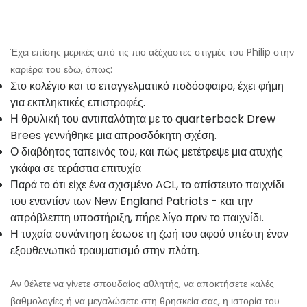
Έχει επίσης μερικές από τις πιο αξέχαστες στιγμές του Philip στην
καριέρα του εδώ, όπως:
Στο κολέγιο και το επαγγελματικό ποδόσφαιρο, έχει φήμη
για εκπληκτικές επιστροφές.
Η θρυλική του αντιπαλότητα με το quarterback
Drew
Brees
γεννήθηκε μια απροσδόκητη σχέση.
Ο διαβόητος ταπεινός του, και πώς μετέτρεψε μια ατυχής
γκάφα σε τεράστια επιτυχία
Παρά το ότι είχε ένα σχισμένο ACL, το απίστευτο παιχνίδι
του εναντίον των New England Patriots - και την
απρόβλεπτη υποστήριξη, πήρε λίγο πριν το παιχνίδι.
Η τυχαία συνάντηση έσωσε τη ζωή του αφού υπέστη έναν
εξουθενωτικό τραυματισμό στην πλάτη.
Αν θέλετε να γίνετε σπουδαίος αθλητής, να αποκτήσετε καλές
βαθμολογίες ή να μεγαλώσετε στη θρησκεία σας, η ιστορία του