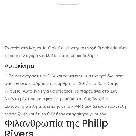
Το σπίτι στο Majestic Oak Court στην περιοχή Brookside είναι
τώρα στην αγορά για 1,049 εκατομμύρια δολάρια.
Αυτοκίνητα
Η Rivers αγόρασε ένα SUV και το μετέτρεψε σε κινητό δωμάτιο
quarterback, σύμφωνα με άρθρο του 2017 στο San Diego
Tribune. Αυτό έγινε για να μπορέσει να παραμείνει στο Σαν
Ντιέγκο μέχρι να μεταφερθεί η ομάδα στο Λος Άντζελες.
Ωστόσο, η στήλη είπε επίσης ότι ο Rivers δεν ζει έναν πολυτελή
τρόπο ζωής και ότι το SUV ήταν απαραίτητο γι 'αυτόν.
Φιλανθρωπία της Philip
Rivers