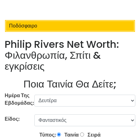
Ποδόσφαιρο
Philip Rivers Net Worth:
Φιλανθρωπία, Σπίτι &
εγκρίσεις
Ποια Ταινία Θα Δείτε;
Ημέρα Της
Εβδομάδας:
Είδος:
Τύπος:
Ταινία
Σειρά