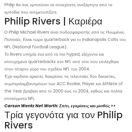
Philip θα σας εμπνεύσει να συνεχίσετε, ανεξάρτητα από τα
εμπόδια που αντιμετωπίζετε.
Philip Rivers | Καριέρα
Ο Philip Michael Rivers είναι ποδοσφαιριστής από τις Ηνωμένες
Πολιτείες. Είναι τώρα quarterback για το Indianapolis Colts του
NFL (National Football League).
Το Rivers υπήρξε ένα από τα πιο hyped, εξέχοντα και
επιτυχημένα quarterbacks στο NFL από τότε που επιλέχθηκε
στον τέταρτο γύρο του σχεδίου NFL του 2004.
Έχει κερδίσει αρκετές διακρίσεις τις τελευταίες δύο δεκαετίες,
συμπεριλαμβανομένων των ACC Rookie, Player και Athlete of
the Year βραβεία από το 2000 έως το 2004, καθώς και πολλά
επιτεύγματα NFL.
Carson Wentz Net Worth: Σπίτι, εγκρίσεις και μισθός >>
Τρία γεγονότα για τον Philip
Rivers