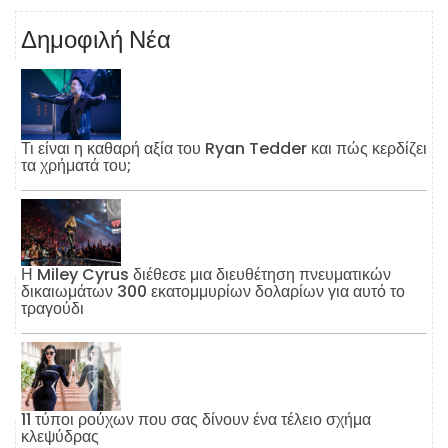
Δημοφιλή Νέα
Τι είναι η καθαρή αξία του Ryan Tedder και πώς κερδίζει
τα χρήματά του;
Η Miley Cyrus διέθεσε μια διευθέτηση πνευματικών
δικαιωμάτων 300 εκατομμυρίων δολαρίων για αυτό το
τραγούδι
11 τύποι ρούχων που σας δίνουν ένα τέλειο σχήμα
κλεψύδρας