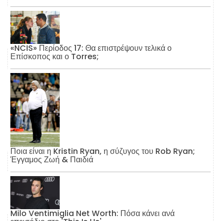
«NCIS» Περίοδος 17: Θα επιστρέψουν τελικά ο
Επίσκοπος και ο Torres;
Ποια είναι η Kristin Ryan, η σύζυγος του Rob Ryan;
Έγγαμος Ζωή & Παιδιά
Milo Ventimiglia Net Worth: Πόσα κάνει ανά