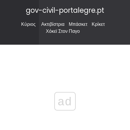
gov-civil-portalegre.pt
Κύριος
Ακτιβίστρια
Μπάσκετ
Κρίκετ
Χόκεϊ Στον Παγο
ad