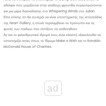
αδέλφια που χωρίζονται στην ανάδοχη φροντίδα συγκεντρώνονται
για μια μέρα διασκέδασης στο Whispering Winds στο Julian.
Είπε επίσης ότι θα συνέχιζε να είναι υποστηρικτής της ιστοσελίδας
της Heart Gallery, η οποία περιλαμβάνει τα πρόσωπα και τις
φωνές των παιδιών που ελπίζουν να υιοθετηθούν.
Αν και το φιλανθρωπικό ίδρυμά τους είναι κλειστό, εξακολουθεί να
υποστηρίζει αιτίες όπως το Ίδρυμα Make a Wish και το Ronaldo
McDonald House of Charities.
ad