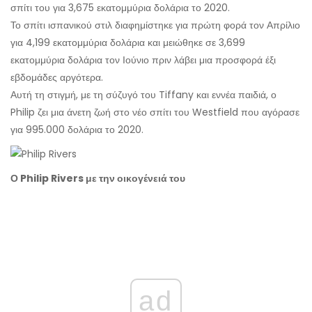
σπίτι του για 3,675 εκατομμύρια δολάρια το 2020.
Το σπίτι ισπανικού στιλ διαφημίστηκε για πρώτη φορά τον Απρίλιο
για 4,199 εκατομμύρια δολάρια και μειώθηκε σε 3,699
εκατομμύρια δολάρια τον Ιούνιο πριν λάβει μια προσφορά έξι
εβδομάδες αργότερα.
Αυτή τη στιγμή, με τη σύζυγό του Tiffany και εννέα παιδιά, ο
Philip ζει μια άνετη ζωή στο νέο σπίτι του Westfield που αγόρασε
για 995.000 δολάρια το 2020.
Ο Philip Rivers με την οικογένειά του
ad