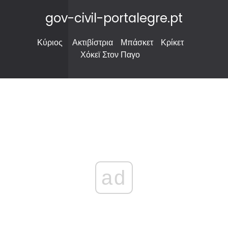
gov-civil-portalegre.pt
Κύριος
Ακτιβίστρια
Μπάσκετ
Κρίκετ
Χόκεϊ Στον Παγο
ad