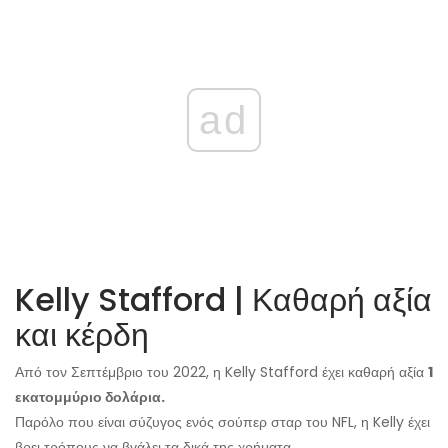
ad
Kelly Stafford | Καθαρή αξία
και κέρδη
Από τον Σεπτέμβριο του 2022, η Kelly Stafford έχει καθαρή αξία
1
εκατομμύριο δολάρια.
Παρόλο που είναι σύζυγος ενός σούπερ σταρ του NFL, η Kelly έχει
βρει τρόπους να βγάλει τα δικά της χρήματα.