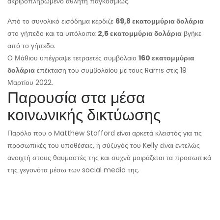
ακριβοπληρωμένο αθλητή παγκοσμίως.
Από το συνολικό εισόδημα κέρδιζε
69,8 εκατομμύρια δολάρια
στο γήπεδο και τα υπόλοιπα
2,5 εκατομμύρια δολάρια
βγήκε
από το γήπεδο.
Ο Μάθιου υπέγραψε τετραετές συμβόλαιο
160 εκατομμύρια
δολάρια
επέκταση του συμβολαίου με τους Rams στις 19
Μαρτίου 2022.
Παρουσία στα μέσα
κοινωνικής δικτύωσης
Παρόλο που ο Matthew Stafford είναι αρκετά κλειστός για τις
προσωπικές του υποθέσεις, η σύζυγός του Kelly είναι εντελώς
ανοιχτή στους θαυμαστές της και συχνά μοιράζεται τα προσωπικά
της γεγονότα μέσω των social media της.