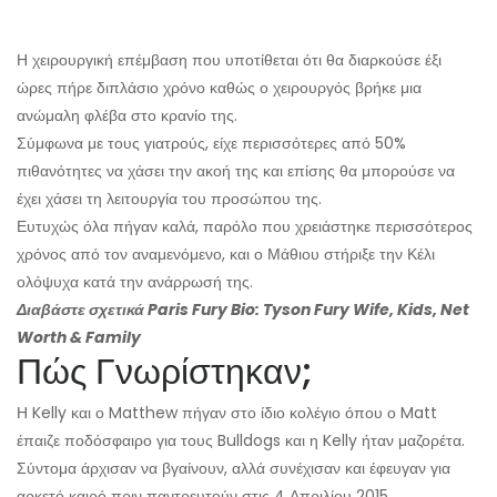
Η χειρουργική επέμβαση που υποτίθεται ότι θα διαρκούσε έξι
ώρες πήρε διπλάσιο χρόνο καθώς ο χειρουργός βρήκε μια
ανώμαλη φλέβα στο κρανίο της.
Σύμφωνα με τους γιατρούς, είχε περισσότερες από 50%
πιθανότητες να χάσει την ακοή της και επίσης θα μπορούσε να
έχει χάσει τη λειτουργία του προσώπου της.
Ευτυχώς όλα πήγαν καλά, παρόλο που χρειάστηκε περισσότερος
χρόνος από τον αναμενόμενο, και ο Μάθιου στήριξε την Κέλι
ολόψυχα κατά την ανάρρωσή της.
Διαβάστε σχετικά Paris Fury Bio: Tyson Fury Wife, Kids, Net
Worth & Family
Πώς Γνωρίστηκαν;
Η Kelly και ο Matthew πήγαν στο ίδιο κολέγιο όπου ο Matt
έπαιζε ποδόσφαιρο για τους Bulldogs και η Kelly ήταν μαζορέτα.
Σύντομα άρχισαν να βγαίνουν, αλλά συνέχισαν και έφευγαν για
αρκετό καιρό πριν παντρευτούν στις 4 Απριλίου 2015.