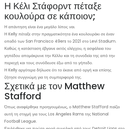
Η Κέλι Στάφορντ πέταξε
κουλούρα σε κάποιον;
Η απάντηση είναι ένα μεγάλο λίπος ναι.
Η Kelly πέταξε στην πραγματικότητα ένα κουλουράκι σε έναν
οπαδό των San Francisco 49ers το 2021 στο Levi Stadium.
Καθώς η κατάσταση έβγαινε εκτός ελέγχου, η ασφάλεια του
γηπέδου απομάκρυνε την Κέλλυ και τη συνοδεία της από την
περιοχή και τους συνόδευσε έξω από το γήπεδο.
Η Kelly αργότερα δήλωσε ότι το έκανε από οργή και επίσης
ζήτησε συγγνώμη για τη συμπεριφορά της.
Σχετικά με τον Matthew
Stafford
Όπως αναφέρθηκε προηγουμένως, ο Matthew Stafford παίζει
αυτή τη στιγμή για τους Los Angeles Rams της National
Football League.
Επιλέχθηκε για πρώτη φορά συνολικά από τους Detroit Lions στο