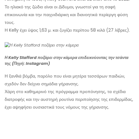
Το ηλιακό της ζώδιο είναι οι Δίδυμοι, γνωστοί για τη σαφή
επικοινωνία και την παιχνιδιάρικη και διανοητικά περίεργη φύση
τους.
Η Kelly έχει ύψος 1,63 μ. και ζυγίζει περίπου 58 κιλά (27 λίβρες).
Η Kelly Stafford ποζάρει στην κάμερα επιδεικνύοντας την τσάντα
της (Πηγή: Instagram)
Η ξανθιά βόμβα, παρόλο που είναι μητέρα τεσσάρων παιδιών,
σχεδόν δεν δείχνει σημάδια γήρανσης.
Χάρη στο καθημερινό της πρόγραμμα προπόνησης, τα σχέδια
διατροφής και την αυστηρή ρουτίνα περιποίησης της επιδερμίδας,
έχει αψηφήσει ουσιαστικά τους νόμους της γήρανσης.