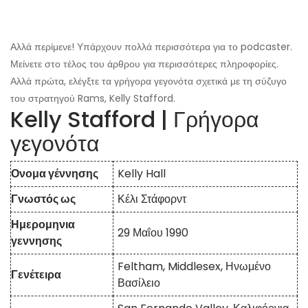
Αλλά περίμενε! Υπάρχουν πολλά περισσότερα για το podcaster.
Μείνετε στο τέλος του άρθρου για περισσότερες πληροφορίες.
Αλλά πρώτα, ελέγξτε τα γρήγορα γεγονότα σχετικά με τη σύζυγο
του στρατηγού Rams, Kelly Stafford.
Kelly Stafford | Γρήγορα
γεγονότα
Ονομα γέννησης
Kelly Hall
Γνωστός ως
Κέλι Στάφορντ
Ημερομηνια
29 Μαΐου 1990
γεννησης
Feltham, Middlesex, Ηνωμένο
Γενέτειρα
Βασίλειο