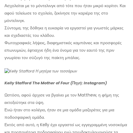
Ασχολείται με το μόντελινγκ από τότε που ήταν μικρό κορίτσι. Και
αφού τελείωσε το σχολείο, ξεκίνησε την καριέρα της στο
μόντελινγκ.
Σύντομα, της δόθηκε η ευκαιρία να εργαστεί για γνωστές μάρκες
και σχεδιαστές του κλάδου.
Φωτογραφικές λήψεις, διαφημιστικές καμπάνιες και προσφορές
επωνυμιών, έφτιαχνε ήδη ένα όνομα για τον εαυτό της πριν
γνωρίσει τον σύζυγό της παίκτη μπάλας.
Kelly Stafford The Mother of Four (Πηγή: Instagram)
Ωστόσο, αφού άρχισε να βγαίνει με τον Matthew, η φήμη της
εκτοξεύτηκε στα ύψη.
Ενώ ήταν στο κολέγιο, ήταν σε μια ομάδα μαζορέτες για μια
ποδοσφαιρική ομάδα.
Εκτός από αυτό, η Kelly έχει εργαστεί ως εγγεγραμμένη νοσοκόμα
και προπονήτρια ποδοσφαίρου ενώ ταχυδακτυλουργούσε τα