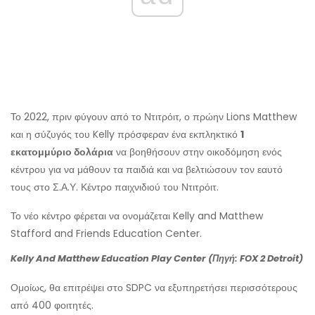
Το 2022, πριν φύγουν από το Ντιτρόιτ, ο πρώην Lions Matthew
και η σύζυγός του Kelly πρόσφεραν ένα εκπληκτικό
1
εκατομμύριο δολάρια
να βοηθήσουν στην οικοδόμηση ενός
κέντρου για να μάθουν τα παιδιά και να βελτιώσουν τον εαυτό
τους στο Σ.Α.Υ. Κέντρο παιχνιδιού του Ντιτρόιτ.
Το νέο κέντρο φέρεται να ονομάζεται Kelly and Matthew
Stafford and Friends Education Center.
Kelly And Matthew Education Play Center (Πηγή: FOX 2 Detroit)
Ομοίως, θα επιτρέψει στο SDPC να εξυπηρετήσει περισσότερους
από 400 φοιτητές.