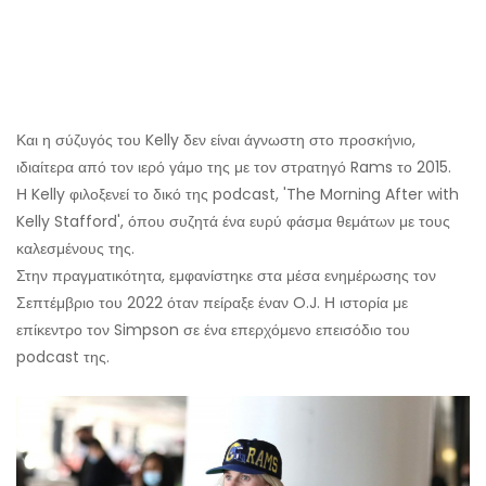
Και η σύζυγός του Kelly δεν είναι άγνωστη στο προσκήνιο,
ιδιαίτερα από τον ιερό γάμο της με τον στρατηγό Rams το 2015.
Η Kelly φιλοξενεί το δικό της podcast, 'The Morning After with
Kelly Stafford', όπου συζητά ένα ευρύ φάσμα θεμάτων με τους
καλεσμένους της.
Στην πραγματικότητα, εμφανίστηκε στα μέσα ενημέρωσης τον
Σεπτέμβριο του 2022 όταν πείραξε έναν O.J. Η ιστορία με
επίκεντρο τον Simpson σε ένα επερχόμενο επεισόδιο του
podcast της.