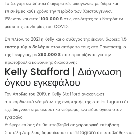
Το ζευγάρι εκπλήσσει διαφορετικές οικογένειες με δώρα και
επισκέψεις κάθε χρόνο την περίοδο των Χριστουγέννων.
Έδωσαν και αυτοί
100.000 $
στις κοινότητες του Ντιτρόιτ εν
μέσω της πανδημίας του COVID.
Επιπλέον, το 2021 η Kelly και ο σύζυγός της έκαναν δωρεές
1,5
εκατομμύρια δολάρια
στον απόφοιτο τους στο Πανεπιστήμιο
της Γεωργίας, με
350.000 $
που προορίζονται για την
πρωτοβουλία κοινωνικής δικαιοσύνης.
Kelly Stafford | Διάγνωση
όγκου εγκεφάλου
Τον Απρίλιο του 2019, η Kelly Stafford ανακοίνωσε
αποκαρδιωτικά νέα μέσω της ανάρτησής της στο Instagram ότι
είχε διαγνωστεί με ακουστικό νεύρωμα, ένα είδος όγκου στον
εγκέφαλο.
Ανέφερε επίσης ότι θα υποβληθεί σε χειρουργική επέμβαση.
Στα τέλη Απριλίου, δημοσίευσε στο Instagram ότι υποβλήθηκε σε