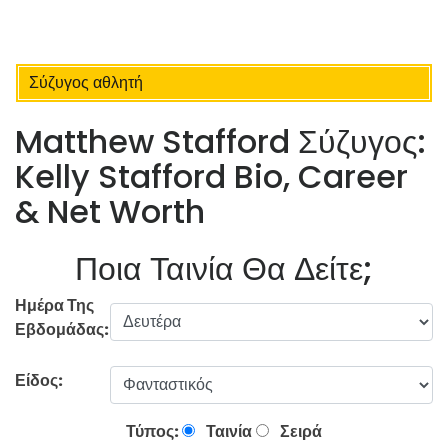
Σύζυγος αθλητή
Matthew Stafford Σύζυγος:
Kelly Stafford Bio, Career
& Net Worth
Ποια Ταινία Θα Δείτε;
Ημέρα Της
Εβδομάδας:
Είδος:
Τύπος:
Ταινία
Σειρά