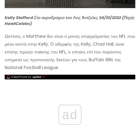
Kelly Stafford Στο αεροδρόμιο του Λος Άντζελες 24/01/2022 (Πηγή:
HawtCelebs)
Ωστόσο, ο Matthew δεν είναι ο μόνος επαγγελματίας του NFL που
μένει κοντά στην Kelly. Ο αδερφός της Kelly, Chad Hall, είναι
επίσης πρώην παίκτης του NFL, ο οποίος επί του παρόντος
υπηρετεί ως προπονητής δεκτών για τους Buffalo Bills της
National Football League.
ad