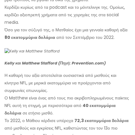
Κερδίζει κυρίως από τα podcast και το μόντελινγκ της. Ομοίως,
κερδίζει αξιοπρεπή χρήματα από τις χορηγίες της στα social
media.
Όσο για τον σύζυγό της, ο Ματθαίος έχει μια γενναία καθαρή αξία
80 εκατομμύρια δολάρια
από τον Σεπτέμβριο του 2022.
Kelly και Matthew Stafford (Πηγή: Prevention.com)
Η καθαρή του αξία αποτελείται ουσιαστικά από μισθούς και
κίνητρα NFL, με μερικά εκατομμύρια να προέρχονται από
συμφωνίες επωνυμίας.
Ο Matthew είναι ένας από τους πιο ακριβοπληρωμένους παίκτες
NFL αυτή τη στιγμή, με περισσότερα από
40 εκατομμύρια
δολάρια
σε ετήσιο μισθό.
Το 2022, ο Μάθιου κέρδισε υπέροχα
72,3 εκατομμύρια δολάρια
από μισθούς και εγκρίσεις NFL, καθιστώντας τον τον 13ο πιο