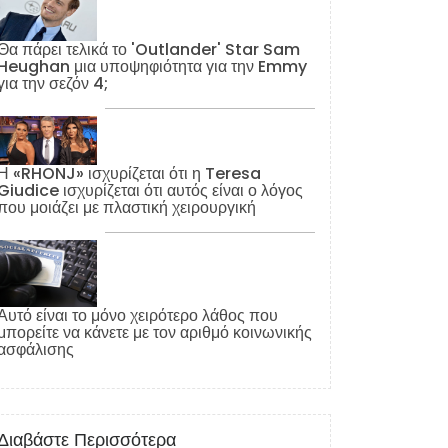
Θα πάρει τελικά το 'Outlander' Star Sam
Heughan μια υποψηφιότητα για την Emmy
για την σεζόν 4;
Η «RHONJ» ισχυρίζεται ότι η Teresa
Giudice ισχυρίζεται ότι αυτός είναι ο λόγος
που μοιάζει με πλαστική χειρουργική
Αυτό είναι το μόνο χειρότερο λάθος που
μπορείτε να κάνετε με τον αριθμό κοινωνικής
ασφάλισης
Διαβάστε Περισσότερα