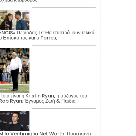
«NCIS» Περίοδος 17: Θα επιστρέψουν τελικά
ο Επίσκοπος και ο Torres;
Ποια είναι η Kristin Ryan, η σύζυγος του
Rob Ryan; Έγγαμος Ζωή & Παιδιά
Milo Ventimiglia Net Worth: Πόσα κάνει