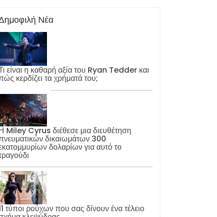
Δημοφιλή Νέα
Τι είναι η καθαρή αξία του Ryan Tedder και
πώς κερδίζει τα χρήματά του;
Η Miley Cyrus διέθεσε μια διευθέτηση
πνευματικών δικαιωμάτων 300
εκατομμυρίων δολαρίων για αυτό το
τραγούδι
11 τύποι ρούχων που σας δίνουν ένα τέλειο
σχήμα κλεψύδρας