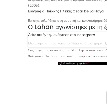
(2005).
Βιογραφία Παιδικής Ηλικίας Oscar De La Hoya
Επίσης, τολμήθηκε στη μουσική και κυκλοφόρησε δ
Ο Lohan αγωνίστηκε με τη 
Δείτε αυτήν την ανάρτηση στο Instagram
Μια ανάρτηση που κοινοποιήθηκε από τον χρήστη
Στις αρχές της δεκαετίας του 2000, φαινόταν σαν ο Λ
Χόλιγουντ. Ωστόσο, πίσω από τα παρασκήνια, αγωνιζ