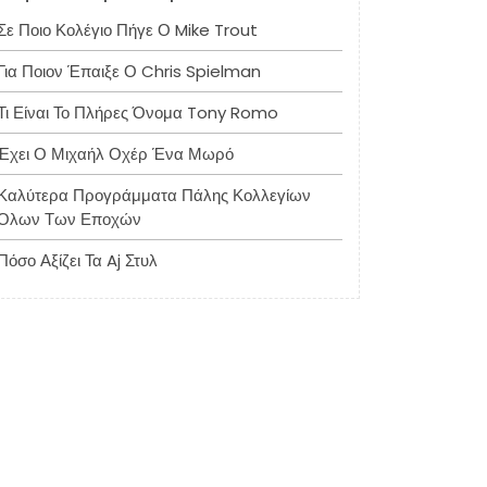
Σε Ποιο Κολέγιο Πήγε Ο Mike Trout
Για Ποιον Έπαιξε Ο Chris Spielman
Τι Είναι Το Πλήρες Όνομα Tony Romo
Έχει Ο Μιχαήλ Οχέρ Ένα Μωρό
Καλύτερα Προγράμματα Πάλης Κολλεγίων
Όλων Των Εποχών
Πόσο Αξίζει Τα Aj Στυλ