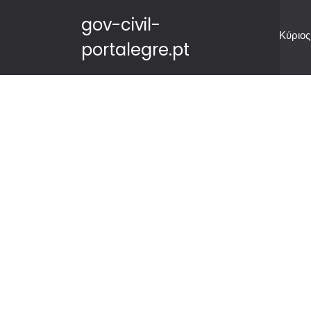
gov-civil-
Κύριος
portalegre.pt