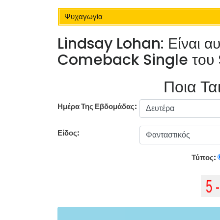
Ψυχαγωγία
Lindsay Lohan: Είναι α
Comeback Single του 
Ποια Ται
Ημέρα Της Εβδομάδας:
Είδος:
Τύπος: