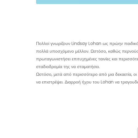
Πολλοί γνωρίζουν Lindsay Lohan ως πρώην παιδικό
πολλά υποσχόμενο μέλλον. Ωστόσο, καθώς περνούσα
πρωταγωνιστήσει επιτυχημένες ταινίες και περισσό
σταδιοδρομία της να σταματήσει.
Ωστόσο, μετά από περισσότερο από μια δεκαετία, οι
να επιστρέψει. Διαρροή ήχου του Lohan να τραγουδά 