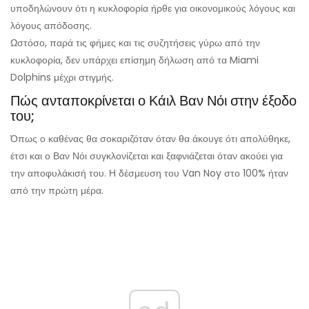
υποδηλώνουν ότι η κυκλοφορία ήρθε για οικονομικούς λόγους και
λόγους απόδοσης.
Ωστόσο, παρά τις φήμες και τις συζητήσεις γύρω από την
κυκλοφορία, δεν υπάρχει επίσημη δήλωση από τα Miami
Dolphins μέχρι στιγμής.
Πώς ανταποκρίνεται ο Κάιλ Βαν Νόι στην έξοδο
του;
Όπως ο καθένας θα σοκαριζόταν όταν θα άκουγε ότι απολύθηκε,
έτσι και ο Βαν Νόι συγκλονίζεται και ξαφνιάζεται όταν ακούει για
την αποφυλάκισή του. Η δέσμευση του Van Noy στο 100% ήταν
από την πρώτη μέρα.