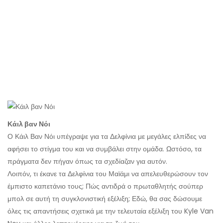
Κάιλ βαν Νόι
Ο Κάιλ Βαν Νόι υπέγραψε για τα Δελφίνια με μεγάλες ελπίδες να
αφήσει το στίγμα του και να συμβάλει στην ομάδα. Ωστόσο, τα
πράγματα δεν πήγαν όπως τα σχεδίαζαν για αυτόν.
Λοιπόν, τι έκανε τα Δελφίνια του Μαϊάμι να απελευθερώσουν τον
έμπιστο καπετάνιο τους; Πώς αντιδρά ο πρωταθλητής σούπερ
μπολ σε αυτή τη συγκλονιστική εξέλιξη; Εδώ, θα σας δώσουμε
όλες τις απαντήσεις σχετικά με την τελευταία εξέλιξη του Kyle Van