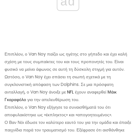
ad
Επιπλέον, ο Van Noy παίζει ως ηγέτης στο γήπεδο και έχει καλή
σχέση με τους συμπαίκτες του και τους προπονητές του. Είναι
φυσικό να μείνει άφωνος σε αυτή τη δύσκολη στιγμή για αυτόν.
Ωστόσο, ο Van Noy έχει σπάσει τη σιωπή σχετικά με τη
συγκλονιστική απόφαση των Dolphins. Σε μια πρόσφατη
ανταλλαγή, ο Van Noy άνοιξε με
NFL
έχουν αναφερθεί
Μάικ
Γκαραφόλο
για την απελευθέρωση του.
Επιπλέον, ο Van Noy εξήγησε τα συναισθήματά του ότι
αποφυλακίστηκε ως «έκπληκτος» και «απογοητευμένος».
Ο Βαν Νόι έδωσε τον καλύτερο εαυτό του για την ομάδα και έπαιξε
παιχνίδια παρά τον τραυματισμό του. Εξέφρασε ότι αισθάνθηκε