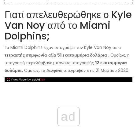
Γιατί απελευθερώθηκε ο Kyle
Van Noy από το Miami
Dolphins;
Τα Miami Dolphins είχαν υπογράψει τον Kyle Van Noy σε α
τετραετής συμφωνία
αξία
51 εκατομμύρια δολάρια
. Ομοίως, η
υπογραφή περιελάμβανε μπόνους υπογραφής
12 εκατομμύρια
δολάρια.
Ομοίως, τα Δελφίνια υπέγραψαν στις 21 Μαρτίου 2020.
ad