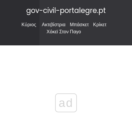
gov-civil-portalegre.pt
Κύριος
Ακτιβίστρια
Μπάσκετ
Κρίκετ
Χόκεϊ Στον Παγο
ad