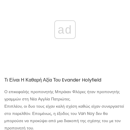
ad
Τι Είναι Η Καθαρή Αξία Του Evander Holyfield
Ο επικεφαλής προπονητής Μπράιαν Φλόρες ήταν προπονητής
γραμμών στη Νέα Αγγλία Πατριώτες.
Επιπλέον, οι δυο τους είχαν καλή σχέση καθώς είχαν συνεργαστεί
στο παρελθόν. Επομένως, η έξοδος του Van Noy δεν θα
μπορούσε να προκύψει από μια διακοπή της σχέσης του με τον
προπονητή του.