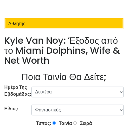
Αθλητής
Kyle Van Noy: Έξοδος από
το Miami Dolphins, Wife &
Net Worth
Ποια Ταινία Θα Δείτε;
Ημέρα Της
Εβδομάδας:
Είδος:
Τύπος:
Ταινία
Σειρά