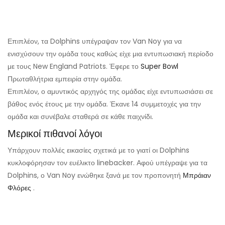
Επιπλέον, τα Dolphins υπέγραψαν τον Van Noy για να
ενισχύσουν την ομάδα τους καθώς είχε μια εντυπωσιακή περίοδο
με τους New England Patriots. Έφερε το
Super Bowl
Πρωταθλήτρια εμπειρία στην ομάδα.
Επιπλέον, ο αμυντικός αρχηγός της ομάδας είχε εντυπωσιάσει σε
βάθος ενός έτους με την ομάδα. Έκανε 14 συμμετοχές για την
ομάδα και συνέβαλε σταθερά σε κάθε παιχνίδι.
Μερικοί πιθανοί λόγοι
Υπάρχουν πολλές εικασίες σχετικά με το γιατί οι Dolphins
κυκλοφόρησαν τον ευέλικτο linebacker. Αφού υπέγραψε για τα
Dolphins, ο Van Noy ενώθηκε ξανά με τον προπονητή
Μπράιαν
Φλόρες
.