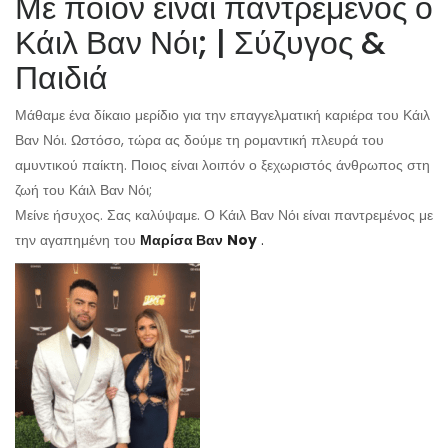
Με ποιον είναι παντρεμένος ο
Κάιλ Βαν Νόι; | Σύζυγος &
Παιδιά
Μάθαμε ένα δίκαιο μερίδιο για την επαγγελματική καριέρα του Κάιλ
Βαν Νόι. Ωστόσο, τώρα ας δούμε τη ρομαντική πλευρά του
αμυντικού παίκτη. Ποιος είναι λοιπόν ο ξεχωριστός άνθρωπος στη
ζωή του Κάιλ Βαν Νόι;
Μείνε ήσυχος. Σας καλύψαμε. Ο Κάιλ Βαν Νόι είναι παντρεμένος με
την αγαπημένη του
Μαρίσα Βαν
Noy
.