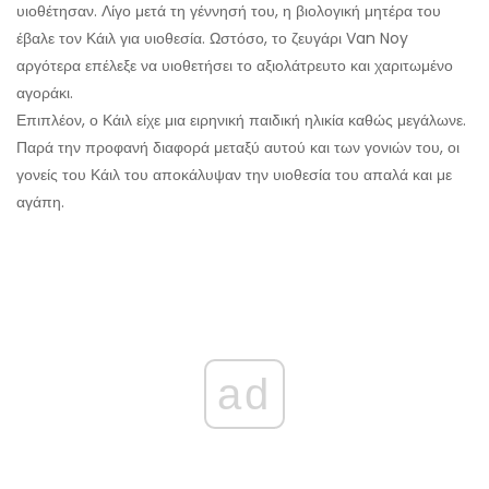
υιοθέτησαν. Λίγο μετά τη γέννησή του, η βιολογική μητέρα του
έβαλε τον Κάιλ για υιοθεσία. Ωστόσο, το ζευγάρι Van Noy
αργότερα επέλεξε να υιοθετήσει το αξιολάτρευτο και χαριτωμένο
αγοράκι.
Επιπλέον, ο Κάιλ είχε μια ειρηνική παιδική ηλικία καθώς μεγάλωνε.
Παρά την προφανή διαφορά μεταξύ αυτού και των γονιών του, οι
γονείς του Κάιλ του αποκάλυψαν την υιοθεσία του απαλά και με
αγάπη.
ad