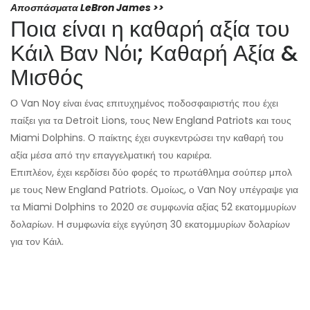
Αποσπάσματα LeBron James >>
Ποια είναι η καθαρή αξία του
Κάιλ Βαν Νόι; Καθαρή Αξία &
Μισθός
Ο Van Noy είναι ένας επιτυχημένος ποδοσφαιριστής που έχει
παίξει για τα Detroit Lions, τους New England Patriots και τους
Miami Dolphins. Ο παίκτης έχει συγκεντρώσει την καθαρή του
αξία μέσα από την επαγγελματική του καριέρα.
Επιπλέον, έχει κερδίσει δύο φορές το πρωτάθλημα σούπερ μπολ
με τους New England Patriots. Ομοίως, ο Van Noy υπέγραψε για
τα Miami Dolphins το 2020 σε συμφωνία αξίας 52 εκατομμυρίων
δολαρίων. Η συμφωνία είχε εγγύηση 30 εκατομμυρίων δολαρίων
για τον Κάιλ.