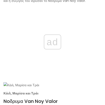
και η σύζυγός του ίδρυσαν το Noδρυμα Van Noy Valor.
ad
Κάιλ, Μαρίσα και Τράι
Noδρυμα Van Noy Valor