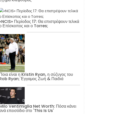
«NCIS» Περίοδος 17: Θα επιστρέψουν τελικά
ο Επίσκοπος και ο Torres;
Ποια είναι η Kristin Ryan, η σύζυγος του
Rob Ryan; Έγγαμος Ζωή & Παιδιά
Milo Ventimiglia Net Worth: Πόσα κάνει
ανά επεισόδιο στο 'This Is Us'