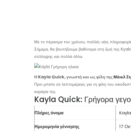
Με το πέρασμα του χρόνου, πολλές νέες πληροφορίες 
Σήμερα, θα βουτήξουμε βαθύτερα στη ζωή της Kyal
σύλληψης και πολλά άλλα.
Η Kayla Quick, γνωστή και ως φίλη της
Μάικλ Σ
Πριν μπείτε σε λεπτομέρειες για τη φίλη του οικοδεσ
καριέρα της.
Kayla Quick: Γρήγορα γεγο
Πλήρες όνομα
Kayla
Ημερομηνία γέννησης
17 Οκ