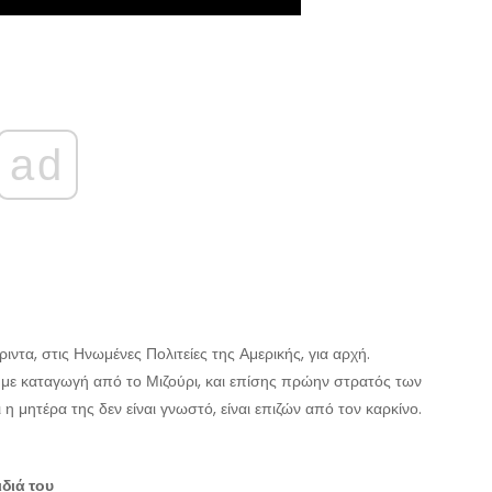
ad
τα, στις Ηνωμένες Πολιτείες της Αμερικής, για αρχή.
 με καταγωγή από το Μιζούρι, και επίσης πρώην στρατός των
ι η μητέρα της δεν είναι γνωστό, είναι επιζών από τον καρκίνο.
διά του