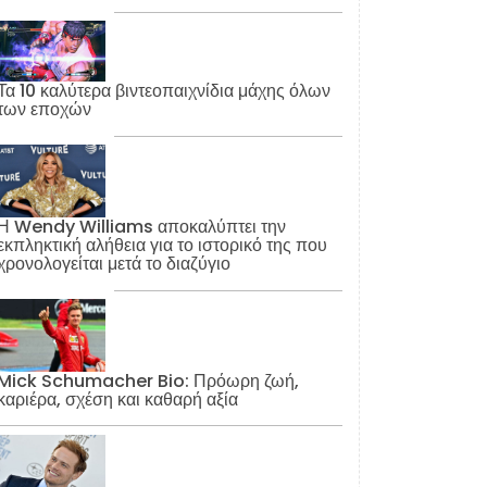
Τα 10 καλύτερα βιντεοπαιχνίδια μάχης όλων
των εποχών
Η Wendy Williams αποκαλύπτει την
εκπληκτική αλήθεια για το ιστορικό της που
χρονολογείται μετά το διαζύγιο
Mick Schumacher Bio: Πρόωρη ζωή,
καριέρα, σχέση και καθαρή αξία