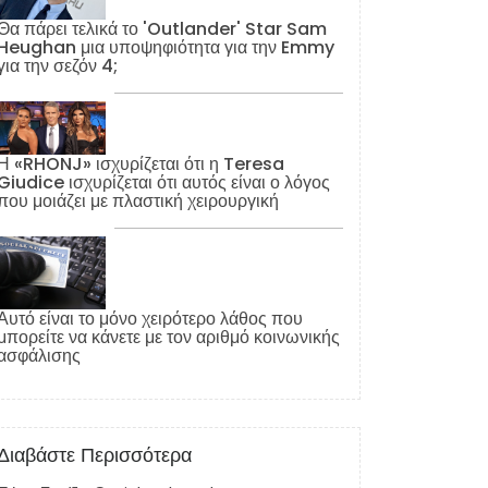
Θα πάρει τελικά το 'Outlander' Star Sam
Heughan μια υποψηφιότητα για την Emmy
για την σεζόν 4;
Η «RHONJ» ισχυρίζεται ότι η Teresa
Giudice ισχυρίζεται ότι αυτός είναι ο λόγος
που μοιάζει με πλαστική χειρουργική
Αυτό είναι το μόνο χειρότερο λάθος που
μπορείτε να κάνετε με τον αριθμό κοινωνικής
ασφάλισης
Διαβάστε Περισσότερα