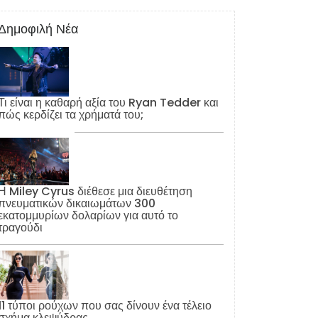
Δημοφιλή Νέα
Τι είναι η καθαρή αξία του Ryan Tedder και
πώς κερδίζει τα χρήματά του;
Η Miley Cyrus διέθεσε μια διευθέτηση
πνευματικών δικαιωμάτων 300
εκατομμυρίων δολαρίων για αυτό το
τραγούδι
11 τύποι ρούχων που σας δίνουν ένα τέλειο
σχήμα κλεψύδρας