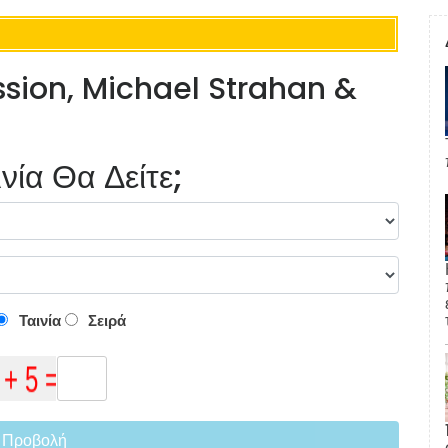
ssion, Michael Strahan &
νία Θα Δείτε;
Ταινία
Σειρά
Προβολή