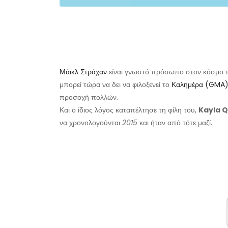
Μάικλ Στράχαν
είναι γνωστό πρόσωπο στον κόσμο τ
μπορεί τώρα να δει να φιλοξενεί το
Καλημέρα (GMA
προσοχή πολλών.
Και ο ίδιος λόγος καταπέλτησε τη φίλη του,
Kayla Q
να χρονολογούνται
2015
και ήταν από τότε μαζί.