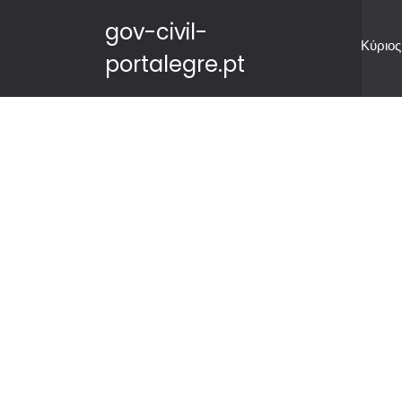
gov-civil-
Κύριος
portalegre.pt