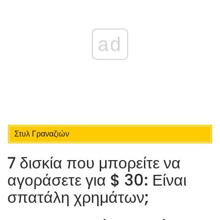
ad
Στυλ Γραναζιών
7 δισκία που μπορείτε να
αγοράσετε για $ 30: Είναι
σπατάλη χρημάτων;