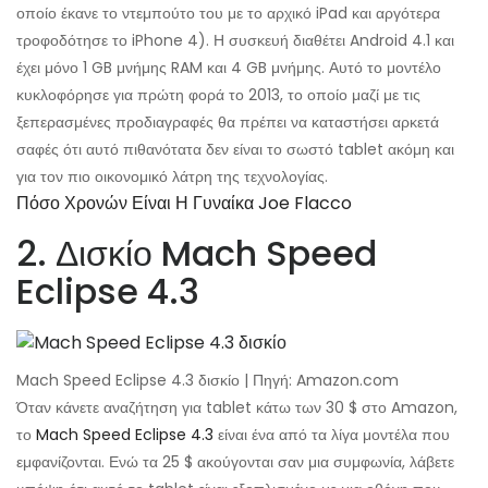
οποίο έκανε το ντεμπούτο του με το αρχικό iPad και αργότερα
τροφοδότησε το iPhone 4). Η συσκευή διαθέτει Android 4.1 και
έχει μόνο 1 GB μνήμης RAM και 4 GB μνήμης. Αυτό το μοντέλο
κυκλοφόρησε για πρώτη φορά το 2013, το οποίο μαζί με τις
ξεπερασμένες προδιαγραφές θα πρέπει να καταστήσει αρκετά
σαφές ότι αυτό πιθανότατα δεν είναι το σωστό tablet ακόμη και
για τον πιο οικονομικό λάτρη της τεχνολογίας.
Πόσο Χρονών Είναι Η Γυναίκα Joe Flacco
2. Δισκίο Mach Speed ​​
Eclipse 4.3
Mach Speed ​​Eclipse 4.3 δισκίο | Πηγή: Amazon.com
Όταν κάνετε αναζήτηση για tablet κάτω των 30 $ στο Amazon,
το
Mach Speed ​​Eclipse 4.3
είναι ένα από τα λίγα μοντέλα που
εμφανίζονται. Ενώ τα 25 $ ακούγονται σαν μια συμφωνία, λάβετε