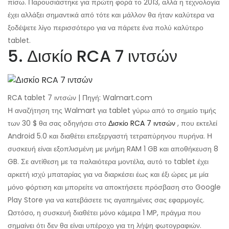
πίσω. Παρουσιάστηκε για πρώτη φορά το 2013, αλλά η τεχνολογία
έχει αλλάξει σημαντικά από τότε και μάλλον θα ήταν καλύτερα να
ξοδέψετε λίγο περισσότερο για να πάρετε ένα πολύ καλύτερο
tablet.
5. Δισκίο RCA 7 ιντσών
RCA tablet 7 ιντσών | Πηγή: Walmart.com
Η αναζήτηση της Walmart για tablet γύρω από το σημείο τιμής
των 30 $ θα σας οδηγήσει στο
Δισκίο RCA 7 ιντσών
, που εκτελεί
Android 5.0 και διαθέτει επεξεργαστή τετραπύρηνου πυρήνα. Η
συσκευή είναι εξοπλισμένη με μνήμη RAM 1 GB και αποθήκευση 8
GB. Σε αντίθεση με τα παλαιότερα μοντέλα, αυτό το tablet έχει
αρκετή ισχύ μπαταρίας για να διαρκέσει έως και έξι ώρες με μία
μόνο φόρτιση και μπορείτε να αποκτήσετε πρόσβαση στο Google
Play Store για να κατεβάσετε τις αγαπημένες σας εφαρμογές.
Ωστόσο, η συσκευή διαθέτει μόνο κάμερα 1 MP, πράγμα που
σημαίνει ότι δεν θα είναι υπέροχο για τη λήψη φωτογραφιών.