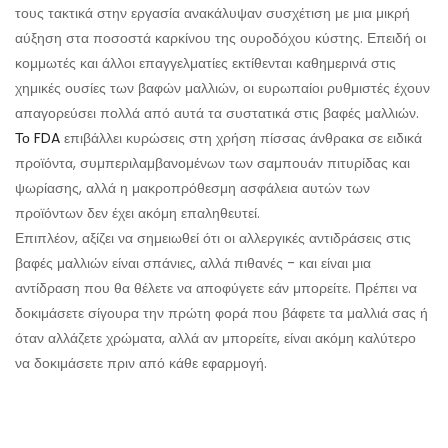
τους τακτικά στην εργασία ανακάλυψαν συσχέτιση με μια μικρή
αύξηση στα ποσοστά καρκίνου της ουροδόχου κύστης. Επειδή οι
κομμωτές και άλλοι επαγγελματίες εκτίθενται καθημερινά στις
χημικές ουσίες των βαφών μαλλιών, οι ευρωπαίοι ρυθμιστές έχουν
απαγορεύσει πολλά από αυτά τα συστατικά στις βαφές μαλλιών.
Το FDA
επιβάλλει κυρώσεις στη χρήση πίσσας άνθρακα σε ειδικά
προϊόντα, συμπεριλαμβανομένων των σαμπουάν πιτυρίδας και
ψωρίασης, αλλά η μακροπρόθεσμη ασφάλεια αυτών των
προϊόντων δεν έχει ακόμη επαληθευτεί.
Επιπλέον, αξίζει να σημειωθεί ότι οι αλλεργικές αντιδράσεις στις
βαφές μαλλιών είναι σπάνιες, αλλά πιθανές - και είναι μια
αντίδραση που θα θέλετε να αποφύγετε εάν μπορείτε. Πρέπει να
δοκιμάσετε σίγουρα την πρώτη φορά που βάφετε τα μαλλιά σας ή
όταν αλλάζετε χρώματα, αλλά αν μπορείτε, είναι ακόμη καλύτερο
να δοκιμάσετε πριν από κάθε εφαρμογή.