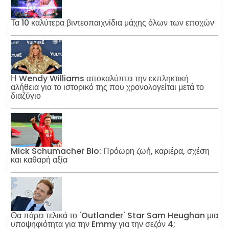
Τα 10 καλύτερα βιντεοπαιχνίδια μάχης όλων των εποχών
Η Wendy Williams αποκαλύπτει την εκπληκτική
αλήθεια για το ιστορικό της που χρονολογείται μετά το
διαζύγιο
Mick Schumacher Bio: Πρόωρη ζωή, καριέρα, σχέση
και καθαρή αξία
Θα πάρει τελικά το 'Outlander' Star Sam Heughan μια
υποψηφιότητα για την Emmy για την σεζόν 4;