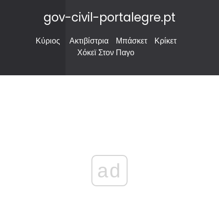
gov-civil-portalegre.pt
Κύριος
Ακτιβίστρια
Μπάσκετ
Κρίκετ
Χόκεϊ Στον Παγο
ad