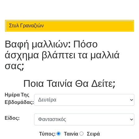
Στυλ Γραναζιών
Βαφή μαλλιών: Πόσο
άσχημα βλάπτει τα μαλλιά
σας;
Ποια Ταινία Θα Δείτε;
Ημέρα Της
Εβδομάδας:
Είδος:
Τύπος:
Ταινία
Σειρά