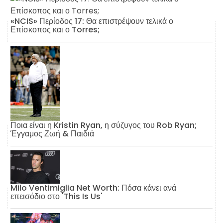
«NCIS» Περίοδος 17: Θα επιστρέψουν τελικά ο
Επίσκοπος και ο Torres;
Ποια είναι η Kristin Ryan, η σύζυγος του Rob Ryan;
Έγγαμος Ζωή & Παιδιά
Milo Ventimiglia Net Worth: Πόσα κάνει ανά
επεισόδιο στο 'This Is Us'