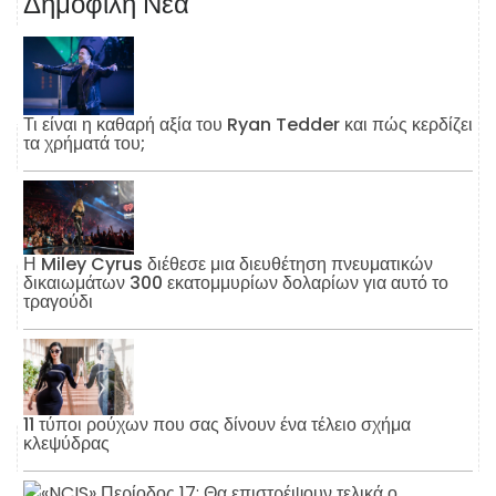
Δημοφιλή Νέα
Τι είναι η καθαρή αξία του Ryan Tedder και πώς κερδίζει
τα χρήματά του;
Η Miley Cyrus διέθεσε μια διευθέτηση πνευματικών
δικαιωμάτων 300 εκατομμυρίων δολαρίων για αυτό το
τραγούδι
11 τύποι ρούχων που σας δίνουν ένα τέλειο σχήμα
κλεψύδρας