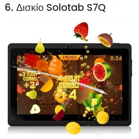
6. Δισκίο Solotab S7Q