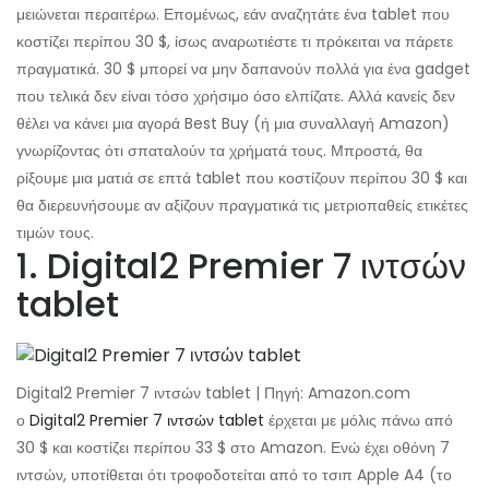
μειώνεται περαιτέρω. Επομένως, εάν αναζητάτε ένα tablet που
κοστίζει περίπου 30 $, ίσως αναρωτιέστε τι πρόκειται να πάρετε
πραγματικά. 30 $ μπορεί να μην δαπανούν πολλά για ένα gadget
που τελικά δεν είναι τόσο χρήσιμο όσο ελπίζατε. Αλλά κανείς δεν
θέλει να κάνει μια αγορά Best Buy (ή μια συναλλαγή Amazon)
γνωρίζοντας ότι σπαταλούν τα χρήματά τους. Μπροστά, θα
ρίξουμε μια ματιά σε επτά tablet που κοστίζουν περίπου 30 $ και
θα διερευνήσουμε αν αξίζουν πραγματικά τις μετριοπαθείς ετικέτες
τιμών τους.
1. Digital2 Premier 7 ιντσών
tablet
Digital2 Premier 7 ιντσών tablet | Πηγή: Amazon.com
ο
Digital2 Premier 7 ιντσών tablet
έρχεται με μόλις πάνω από
30 $ και κοστίζει περίπου 33 $ στο Amazon. Ενώ έχει οθόνη 7
ιντσών, υποτίθεται ότι τροφοδοτείται από το τσιπ Apple A4 (το