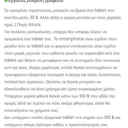
Σε ορισμένες περιπτώσεις, μπορείτε να βρείτε ένα tablet που
κοστίζει μόλις 30 $. Αλλά αξίζει η αγορά μοντέλα με τόσο χαμηλές
τιμές; | Πηγή: iStock
Για πολλούς καταναλωτές, υπάρχει δεν υπάρχει λόγος να
αγοράσετε ένα tablet πια . Τα smartphone είναι σχεδόν τόσο
μεγάλα όσο τα tablet και οι φορητοί υπολογιστές είναι σχεδόν
τόσο μικρά, γεγονός που καθιστά εύκολο να παραιτηθεί από ένα
tablet εάν θέλετε να μεταφέρετε και να συντηρείτε δύο συσκευές
αντί για τρεις. Ακόμα χειρότερα, πολλά δισκία αποτυγχάνουν να
προσφέρουν εξαιρετικό λογισμικό ή ακόμη και καλές δυνατότητες
πολλαπλών εργασιών. Ωστόσο, τα δισκία μπορούν να
εξακολουθούν να είναι χρήσιμα εάν έχετε συγκεκριμένη χρήση.
Υπάρχουν μερικά φθηνά δισκία κάτω των 100 $ που αξίζει την
αγορά, αλλά αν πρέπει να πάτε ακόμη φθηνότερα, απλά θα
σπαταλήσετε τα χρήματά σας;
Δεν υπάρχουν πολλά εξαιρετικά tablet στο σημείο των 100 $ και
υπάρχουν ακόμη λιγότερα καθώς ο προϋπολογισμός σας