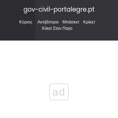
gov-civil-portalegre.pt
Κύριος
Ακτιβίστρια
Μπάσκετ
Κρίκετ
Χόκεϊ Στον Παγο
ad