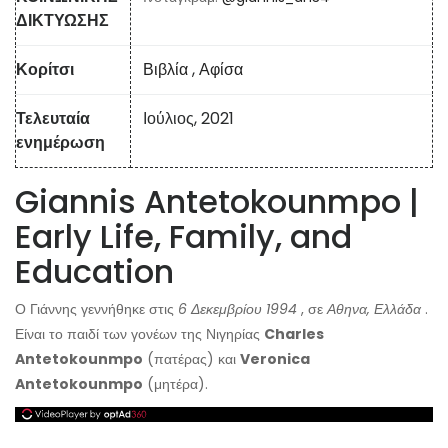
ΔΙΚΤΥΩΣΗΣ
Κορίτσι
Βιβλία
,
Αφίσα
Τελευταία
Ιούλιος, 2021
ενημέρωση
Giannis Antetokounmpo |
Early Life, Family, and
Education
Ο Γιάννης γεννήθηκε στις
6 Δεκεμβρίου 1994
, σε
Αθηνα, Ελλάδα
.
Είναι το παιδί των γονέων της Νιγηρίας
Charles
Antetokounmpo
(πατέρας) και
Veronica
Antetokounmpo
(μητέρα).