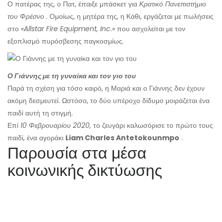
Ο πατέρας της, ο Πατ, έπαιξε μπάσκετ για
Κρατικό Πανεπιστήμιο
του Φρέσνο
. Ομοίως, η μητέρα της, η Κάθι, εργάζεται με πωλήσεις
στο
«Allstar Fire Equipment, Inc.»
που ασχολείται με τον
εξοπλισμό πυρόσβεσης παγκοσμίως.
Ο Γιάννης με τη γυναίκα και τον γιο του
Παρά τη σχέση για τόσο καιρό, η Μαριά και ο Γιάννης δεν έχουν
ακόμη δεσμευτεί. Ωστόσο, το δύο υπέροχο δίδυμο μοιράζεται ένα
παιδί αυτή τη στιγμή.
Επί
10 Φεβρουαρίου 2020,
το ζευγάρι καλωσόρισε το πρώτο τους
παιδί, ένα αγοράκι
Liam Charles Antetokounmpo
.
Παρουσία στα μέσα
κοινωνικής δικτύωσης