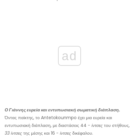
ad
Ο Γιάννης ευρεία και εντυπωσιακή σωματική διάπλαση.
Όντας παίκτης, το Antetokounmpo έχει μια ευρεία και
εντυπωσιακή διάπλαση, με διαστάσεις 44
- ίντσες
του στήθους,
33 ίντσες
της μέσης και 16
- ίντσες
δικέφαλου.