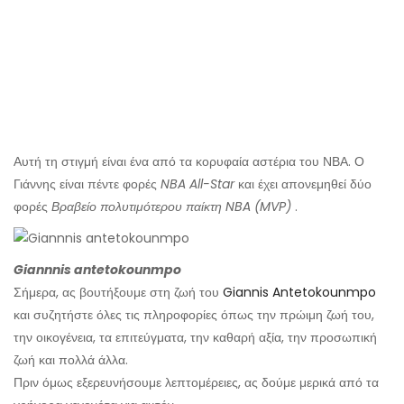
Αυτή τη στιγμή είναι ένα από τα κορυφαία αστέρια του ΝΒΑ. Ο
Γιάννης είναι πέντε φορές
NBA All-Star
και έχει απονεμηθεί δύο
φορές
Βραβείο πολυτιμότερου παίκτη NBA (MVP)
.
Giannnis antetokounmpo
Σήμερα, ας βουτήξουμε στη ζωή του
Giannis Antetokounmpo
και συζητήστε όλες τις πληροφορίες όπως την πρώιμη ζωή του,
την οικογένεια, τα επιτεύγματα, την καθαρή αξία, την προσωπική
ζωή και πολλά άλλα.
Πριν όμως εξερευνήσουμε λεπτομέρειες, ας δούμε μερικά από τα