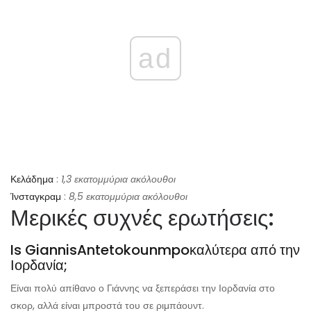
ad
Κελάδημα
:
1,3 εκατομμύρια ακόλουθοι
Ίνσταγκραμ
:
8,5 εκατομμύρια ακόλουθοι
Μερικές συχνές ερωτήσεις:
Is Giannis
Antetokounmpo
καλύτερα από την
Ιορδανία;
Είναι πολύ απίθανο ο Γιάννης να ξεπεράσει την Ιορδανία στο
σκορ, αλλά είναι μπροστά του σε ριμπάουντ.