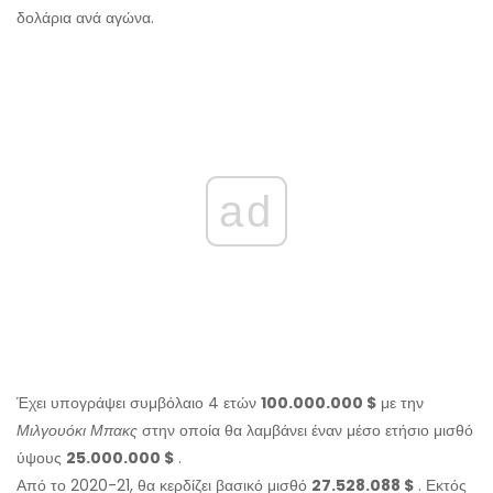
δολάρια ανά αγώνα.
ad
Έχει υπογράψει συμβόλαιο 4 ετών
100.000.000 $
με την
Μιλγουόκι Μπακς
στην οποία θα λαμβάνει έναν μέσο ετήσιο μισθό
ύψους
25.000.000 $
.
Από το 2020-21, θα κερδίζει βασικό μισθό
27.528.088 $
. Εκτός