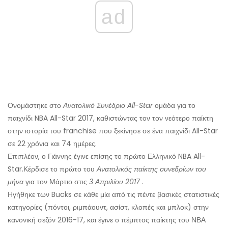
ad
Ονομάστηκε στο
Ανατολικό Συνέδριο All-Star
ομάδα για το
παιχνίδι NBA All-Star 2017, καθιστώντας τον τον νεότερο παίκτη
στην ιστορία του franchise που ξεκίνησε σε ένα παιχνίδι All-Star
σε 22 χρόνια και 74 ημέρες.
Επιπλέον, ο Γιάννης έγινε επίσης το πρώτο Ελληνικό NBA All-
Star.
Κέρδισε το πρώτο του
Ανατολικός παίκτης συνεδρίων του
μήνα
για τον Μάρτιο στις
3 Απριλίου 2017
.
Ηγήθηκε των Bucks σε κάθε μία από τις πέντε βασικές στατιστικές
κατηγορίες (πόντοι, ριμπάουντ, ασίστ, κλοπές και μπλοκ) στην
κανονική σεζόν 2016-17, και έγινε ο πέμπτος παίκτης του ΝΒΑ