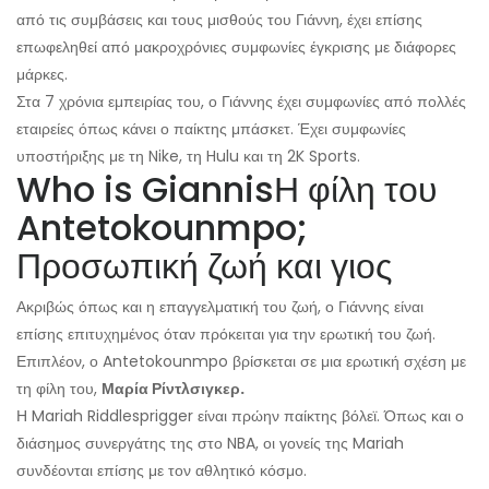
από τις συμβάσεις και τους μισθούς του Γιάννη, έχει επίσης
επωφεληθεί από μακροχρόνιες συμφωνίες έγκρισης με διάφορες
μάρκες.
Στα 7 χρόνια εμπειρίας του, ο Γιάννης έχει συμφωνίες από πολλές
εταιρείες όπως κάνει ο παίκτης μπάσκετ. Έχει συμφωνίες
υποστήριξης με τη Nike, τη Hulu και τη 2K Sports.
Who is Giannis
Η φίλη του
Antetokounmpo;
Προσωπική ζωή και γιος
Ακριβώς όπως και η επαγγελματική του ζωή, ο Γιάννης είναι
επίσης επιτυχημένος όταν πρόκειται για την ερωτική του ζωή.
Επιπλέον, ο Antetokounmpo βρίσκεται σε μια ερωτική σχέση με
τη φίλη του,
Μαρία Ρίντλσιγκερ.
Η Mariah Riddlesprigger είναι πρώην παίκτης βόλεϊ. Όπως και ο
διάσημος συνεργάτης της στο NBA, οι γονείς της Mariah
συνδέονται επίσης με τον αθλητικό κόσμο.