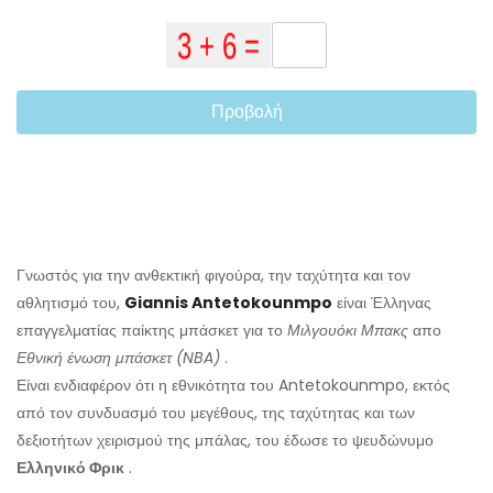
Προβολή
Γνωστός για την ανθεκτική φιγούρα, την ταχύτητα και τον
αθλητισμό του,
Giannis Antetokounmpo
είναι Έλληνας
επαγγελματίας παίκτης μπάσκετ για το
Μιλγουόκι Μπακς
απο
Εθνική ένωση μπάσκετ (NBA)
.
Είναι ενδιαφέρον ότι η εθνικότητα του Antetokounmpo, εκτός
από τον συνδυασμό του μεγέθους, της ταχύτητας και των
δεξιοτήτων χειρισμού της μπάλας, του έδωσε το ψευδώνυμο
Ελληνικό Φρικ
.