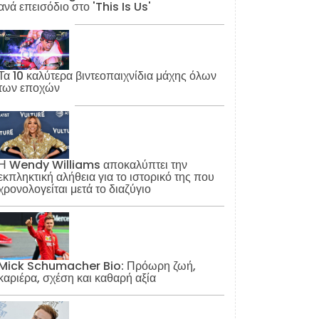
ανά επεισόδιο στο 'This Is Us'
Τα 10 καλύτερα βιντεοπαιχνίδια μάχης όλων
των εποχών
Η Wendy Williams αποκαλύπτει την
εκπληκτική αλήθεια για το ιστορικό της που
χρονολογείται μετά το διαζύγιο
Mick Schumacher Bio: Πρόωρη ζωή,
καριέρα, σχέση και καθαρή αξία