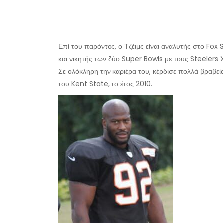
Επί του παρόντος, ο Τζέιμς είναι αναλυτής στο Fox 
και νικητής των δύο Super Bowls με τους Steelers XL 
Σε ολόκληρη την καριέρα του, κέρδισε πολλά βραβε
του Kent State, το έτος 2010.