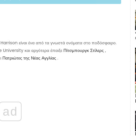
Harrison είναι ένα από τα γνωστά ονόματα στο ποδόσφαιρο.
e University και αργότερα έπαιξε
Πίτσμπουργκ Στίλερς
,
αι
Πατριώτες της Νέας Αγγλίας
.
ad