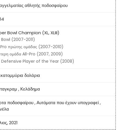
αγγελματίας αθλητής ποδοσφαίρου
04
er Bowl Champion (XL, XLIII)
 Bowl (2007-2011)
-Pro πρώτης ομάδας (2007-2010)
τερη ομάδα All-Pro (2007, 2009)
 Defensive Player of the Year (2008)
εκατομμύρια δολάρια
σταγκραμ
,
Κελάδημα
ρτα ποδοσφαίρου
,
Αυτόματα που έχουν υπογραφεί
,
νέλα
λιος, 2021