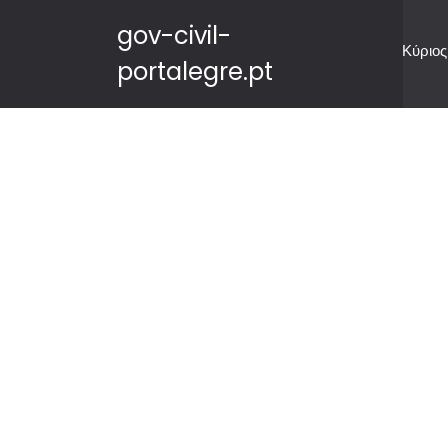
gov-civil-
Κύριος
portalegre.pt