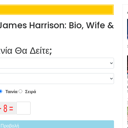
James Harrison: Bio, Wife &
νία Θα Δείτε;
Ταινία
Σειρά
Προβολή