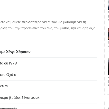
ετε να μάθετε περισσότερα για αυτόν. Ας μάθουμε για τη
ώρισή του, την προσωπική του ζωή, τον μισθό, την καθαρή αξία
έιμς Χένρι Χάρισον
Μαΐου 1978
on, Οχάιο
 ετών
υτέρα βράδυ, Silverback
στιανισμός