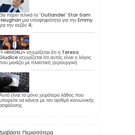
Θα πάρει τελικά το 'Outlander' Star Sam
Heughan μια υποψηφιότητα για την Emmy
για την σεζόν 4;
Η «RHONJ» ισχυρίζεται ότι η Teresa
Giudice ισχυρίζεται ότι αυτός είναι ο λόγος
που μοιάζει με πλαστική χειρουργική
Αυτό είναι το μόνο χειρότερο λάθος που
μπορείτε να κάνετε με τον αριθμό κοινωνικής
ασφάλισης
Διαβάστε Περισσότερα