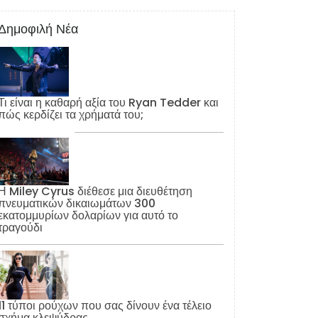
Δημοφιλή Νέα
Τι είναι η καθαρή αξία του Ryan Tedder και
πώς κερδίζει τα χρήματά του;
Η Miley Cyrus διέθεσε μια διευθέτηση
πνευματικών δικαιωμάτων 300
εκατομμυρίων δολαρίων για αυτό το
τραγούδι
11 τύποι ρούχων που σας δίνουν ένα τέλειο
σχήμα κλεψύδρας