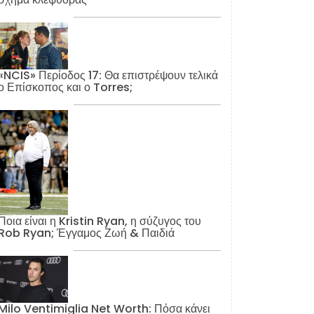
«NCIS» Περίοδος 17: Θα επιστρέψουν τελικά
ο Επίσκοπος και ο Torres;
Ποια είναι η Kristin Ryan, η σύζυγος του
Rob Ryan; Έγγαμος Ζωή & Παιδιά
Milo Ventimiglia Net Worth: Πόσα κάνει