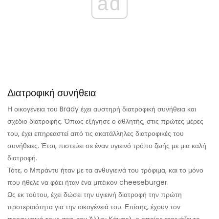
ad
Διατροφική συνήθεια
Η οικογένεια του Brady έχει αυστηρή διατροφική συνήθεια και
σχέδιο διατροφής. Όπως εξήγησε ο αθλητής, στις πρώτες μέρες
του, έχει επηρεαστεί από τις ακατάλληλες διατροφικές του
συνήθειες. Έτσι, πιστεύει σε έναν υγιεινό τρόπο ζωής με μια καλή
διατροφή.
Τότε, ο Μπράντυ ήταν με τα ανθυγιεινά του τρόφιμα, και το μόνο
που ήθελε να φάει ήταν ένα μπέικον cheeseburger.
Ως εκ τούτου, έχει δώσει την υγιεινή διατροφή την πρώτη
προτεραιότητα για την οικογένειά του. Επίσης, έχουν τον