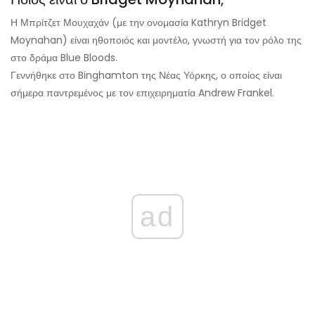
Η Μπρίτζετ Μουχαχάν (με την ονομασία Kathryn Bridget
Moynahan) είναι ηθοποιός και μοντέλο, γνωστή για τον ρόλο της
στο δράμα Blue Bloods.
Γεννήθηκε στο Binghamton της Νέας Υόρκης, ο οποίος είναι
σήμερα παντρεμένος με τον επιχειρηματία Andrew Frankel.
ad