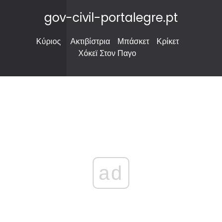
gov-civil-portalegre.pt
Κύριος
Ακτιβίστρια
Μπάσκετ
Κρίκετ
Χόκεϊ Στον Παγο
ad