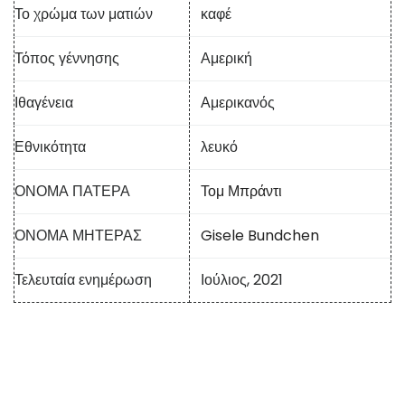
Το χρώμα των ματιών
καφέ
Τόπος γέννησης
Αμερική
Ιθαγένεια
Αμερικανός
Εθνικότητα
λευκό
ΟΝΟΜΑ ΠΑΤΕΡΑ
Τομ Μπράντι
ΟΝΟΜΑ ΜΗΤΕΡΑΣ
Gisele Bundchen
Τελευταία ενημέρωση
Ιούλιος, 2021