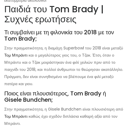
εκατομμύρια ακόλουθοι
Παιδιά του Tom Brady |
Συχνές ερωτήσεις
Τι συμβαίνει με τη φιλονικία του 2018 με τον
Tom Brady;
Στην πραγματικότητα, η διαμάχη Superbowl του 2018 είναι μεταξύ
Τομ Μπράντι
και ο μεγαλύτερος γιος του, ο Τζακ. Έτσι, όταν ο
Μπράντυ και ο Τζακ μοιράστηκαν ένα φιλί χειλιών πριν από το
παιχνίδι του 2018, και πολλοί άνθρωποι το θεώρησαν ακατάλληλο.
Πράγματι, δεν είναι συνηθισμένο να βλέπουμε ένα φιλί μεταξύ
πατέρα και γιου.
Ποιος είναι πλουσιότερος, Tom Brady ή
Gisele Bundchen;
Στην πραγματικότητα, η Gisele Bundchen είναι πλουσιότερη από
Τομ Μπράντι
καθώς έχει σχεδόν διπλάσια καθαρή αξία από τον
Μπράντι.