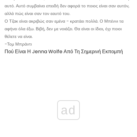
αυτό. Αυτό συμβαίνει επειδή δεν αφορά το ποιος είναι σαν αυτόν,
αλλά πώς είναι σαν τον εαυτό του.
Ο Τζακ είναι ακριβώς σαν εμένα - κρατάει πολλά. Ο Μπέννι τα
αφήνει όλα έξω. Βιβή, δεν με νοιάζει. Θα είναι οι ίδιοι, όχι ποιοι
θέλετε να είναι.
-Τομ Μπράντι
Πού Είναι Η Jenna Wolfe Από Τη Σημερινή Εκπομπή
ad