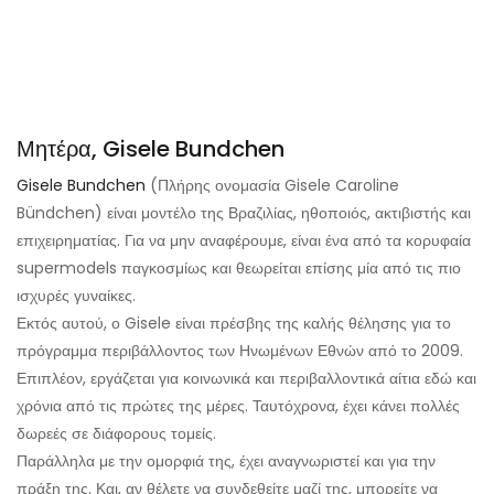
Μητέρα, Gisele Bundchen
Gisele Bundchen
(Πλήρης ονομασία Gisele Caroline
Bündchen) είναι μοντέλο της Βραζιλίας, ηθοποιός, ακτιβιστής και
επιχειρηματίας. Για να μην αναφέρουμε, είναι ένα από τα κορυφαία
supermodels παγκοσμίως και θεωρείται επίσης μία από τις πιο
ισχυρές γυναίκες.
Εκτός αυτού, ο Gisele είναι πρέσβης της καλής θέλησης για το
πρόγραμμα περιβάλλοντος των Ηνωμένων Εθνών από το 2009.
Επιπλέον, εργάζεται για κοινωνικά και περιβαλλοντικά αίτια εδώ και
χρόνια από τις πρώτες της μέρες. Ταυτόχρονα, έχει κάνει πολλές
δωρεές σε διάφορους τομείς.
Παράλληλα με την ομορφιά της, έχει αναγνωριστεί και για την
πράξη της. Και, αν θέλετε να συνδεθείτε μαζί της, μπορείτε να