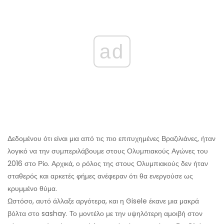
ad
Δεδομένου ότι είναι μια από τις πιο επιτυχημένες Βραζιλιάνες, ήταν
λογικό να την συμπεριλάβουμε στους Ολυμπιακούς Αγώνες του
2016 στο Ρίο. Αρχικά, ο ρόλος της στους Ολυμπιακούς δεν ήταν
σταθερός και αρκετές φήμες ανέφεραν ότι θα ενεργούσε ως
κρυμμένο θύμα.
Ωστόσο, αυτό άλλαξε αργότερα, και η Gisele έκανε μια μακρά
βόλτα στο sashay. Το μοντέλο με την υψηλότερη αμοιβή στον