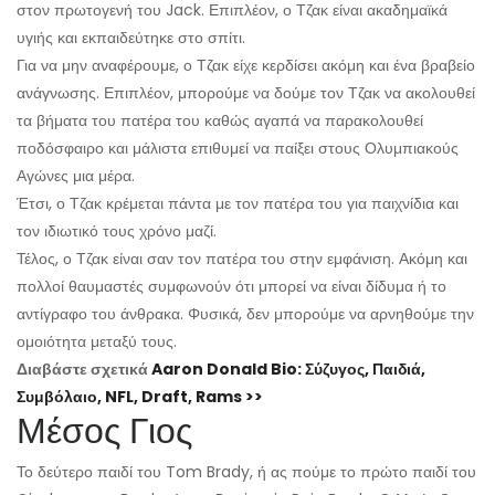
στον πρωτογενή του Jack. Επιπλέον, ο Τζακ είναι ακαδημαϊκά
υγιής και εκπαιδεύτηκε στο σπίτι.
Για να μην αναφέρουμε, ο Τζακ είχε κερδίσει ακόμη και ένα βραβείο
ανάγνωσης. Επιπλέον, μπορούμε να δούμε τον Τζακ να ακολουθεί
τα βήματα του πατέρα του καθώς αγαπά να παρακολουθεί
ποδόσφαιρο και μάλιστα επιθυμεί να παίξει στους Ολυμπιακούς
Αγώνες μια μέρα.
Έτσι, ο Τζακ κρέμεται πάντα με τον πατέρα του για παιχνίδια και
τον ιδιωτικό τους χρόνο μαζί.
Τέλος, ο Τζακ είναι σαν τον πατέρα του στην εμφάνιση. Ακόμη και
πολλοί θαυμαστές συμφωνούν ότι μπορεί να είναι δίδυμα ή το
αντίγραφο του άνθρακα. Φυσικά, δεν μπορούμε να αρνηθούμε την
ομοιότητα μεταξύ τους.
Διαβάστε σχετικά
Aaron Donald Bio: Σύζυγος, Παιδιά,
Συμβόλαιο, NFL, Draft, Rams >>
Μέσος Γιος
Το δεύτερο παιδί του Tom Brady, ή ας πούμε το πρώτο παιδί του