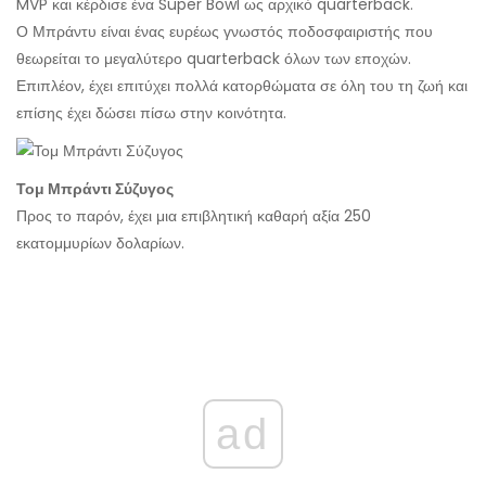
MVP και κέρδισε ένα Super Bowl ως αρχικό quarterback.
Ο Μπράντυ είναι ένας ευρέως γνωστός ποδοσφαιριστής που
θεωρείται το μεγαλύτερο quarterback όλων των εποχών.
Επιπλέον, έχει επιτύχει πολλά κατορθώματα σε όλη του τη ζωή και
επίσης έχει δώσει πίσω στην κοινότητα.
Τομ Μπράντι Σύζυγος
Προς το παρόν, έχει μια επιβλητική καθαρή αξία 250
εκατομμυρίων δολαρίων.
ad