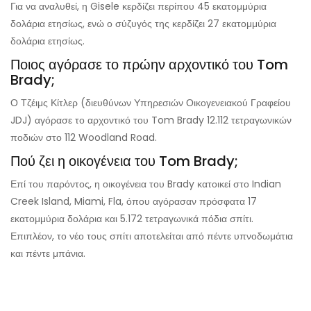
Για να αναλυθεί, η Gisele κερδίζει περίπου 45 εκατομμύρια
δολάρια ετησίως, ενώ ο σύζυγός της κερδίζει 27 εκατομμύρια
δολάρια ετησίως.
Ποιος αγόρασε το πρώην αρχοντικό του Tom
Brady;
Ο Τζέιμς Κίτλερ (διευθύνων Υπηρεσιών Οικογενειακού Γραφείου
JDJ) αγόρασε το αρχοντικό του Tom Brady 12.112 τετραγωνικών
ποδιών στο 112 Woodland Road.
Πού ζει η οικογένεια του Tom Brady;
Επί του παρόντος, η οικογένεια του Brady κατοικεί στο Indian
Creek Island, Miami, Fla, όπου αγόρασαν πρόσφατα 17
εκατομμύρια δολάρια και
5.172 τετραγωνικά πόδια σπίτι.
Επιπλέον, το νέο τους σπίτι αποτελείται από πέντε υπνοδωμάτια
και πέντε μπάνια.