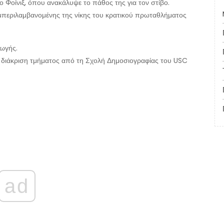
Φοίνιξ, όπου ανακάλυψε το πάθος της για τον στίβο.
συμπεριλαμβανομένης της νίκης του κρατικού πρωταθλήματος
γωγής.
με διάκριση τμήματος από τη Σχολή Δημοσιογραφίας του USC
ad