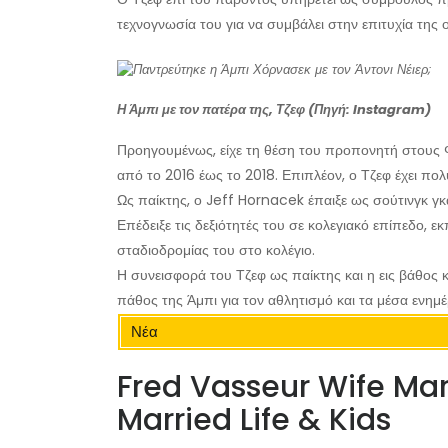
τεχνογνωσία του για να συμβάλει στην επιτυχία της 
Η Άμπι με τον πατέρα της, Τζεφ (Πηγή: Instagram)
Προηγουμένως, είχε τη θέση του προπονητή στους Φο
από το 2016 έως το 2018. Επιπλέον, ο Τζεφ έχει πο
Ως παίκτης, ο Jeff Hornacek έπαιξε ως σούτινγκ γ
Επέδειξε τις δεξιότητές του σε κολεγιακό επίπεδο, 
σταδιοδρομίας του στο κολέγιο.
Η συνεισφορά του Τζεφ ως παίκτης και η εις βάθος 
πάθος της Άμπι για τον αθλητισμό και τα μέσα ενημ
Νέα
Fred Vasseur Wife Mari
Married Life & Kids