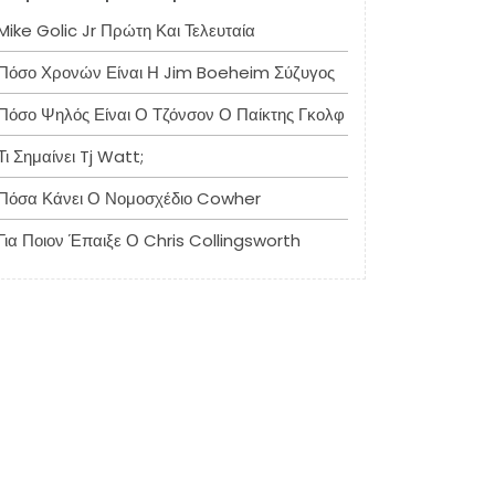
Mike Golic Jr Πρώτη Και Τελευταία
Πόσο Χρονών Είναι Η Jim Boeheim Σύζυγος
Πόσο Ψηλός Είναι Ο Τζόνσον Ο Παίκτης Γκολφ
Τι Σημαίνει Tj Watt;
Πόσα Κάνει Ο Νομοσχέδιο Cowher
Για Ποιον Έπαιξε Ο Chris Collingsworth