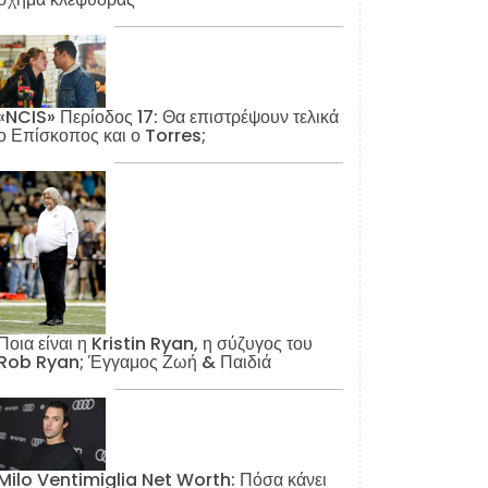
«NCIS» Περίοδος 17: Θα επιστρέψουν τελικά
ο Επίσκοπος και ο Torres;
Ποια είναι η Kristin Ryan, η σύζυγος του
Rob Ryan; Έγγαμος Ζωή & Παιδιά
Milo Ventimiglia Net Worth: Πόσα κάνει