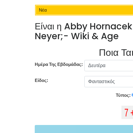
Νέα
Είναι η Abby Hornacek
Neyer;- Wiki & Age
Ποια Ται
Ημέρα Της Εβδομάδας:
Είδος:
Τύπος: