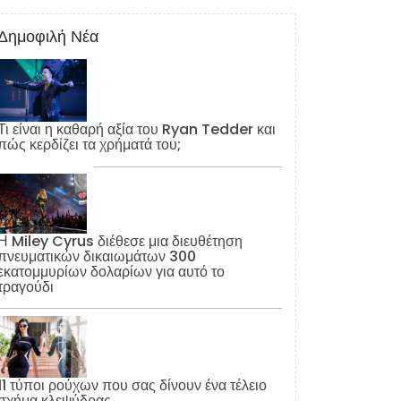
Δημοφιλή Νέα
Τι είναι η καθαρή αξία του Ryan Tedder και
πώς κερδίζει τα χρήματά του;
Η Miley Cyrus διέθεσε μια διευθέτηση
πνευματικών δικαιωμάτων 300
εκατομμυρίων δολαρίων για αυτό το
τραγούδι
11 τύποι ρούχων που σας δίνουν ένα τέλειο
σχήμα κλεψύδρας