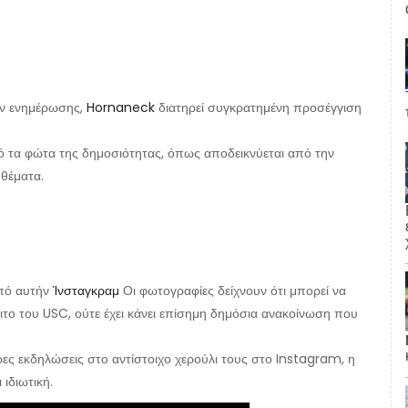
ων ενημέρωσης,
Hornaneck
διατηρεί συγκρατημένη προσέγγιση
από τα φώτα της δημοσιότητας, όπως αποδεικνύεται από την
 θέματα.
πό αυτήν
Ίνσταγκραμ
Οι φωτογραφίες δείχνουν ότι μπορεί να
ιτο του USC, ούτε έχει κάνει επίσημη δημόσια ανακοίνωση που
ρες εκδηλώσεις στο αντίστοιχο χερούλι τους στο Instagram, η
ιδιωτική.