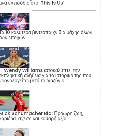
ανά επεισόδιο στο 'This Is Us'
Τα 10 καλύτερα βιντεοπαιχνίδια μάχης όλων
των εποχών
Η Wendy Williams αποκαλύπτει την
εκπληκτική αλήθεια για το ιστορικό της που
χρονολογείται μετά το διαζύγιο
Mick Schumacher Bio: Πρόωρη ζωή,
καριέρα, σχέση και καθαρή αξία