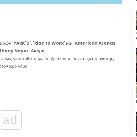
ιρών 'PARK'D', 'Ride to Work' και 'American Arenas'
Anthony Neyer. Ακόμη.
σφαλές να υποθέσουμε ότι βρίσκονται σε μια σχέση αγάπης,
στον ιερό γάμο.
ad