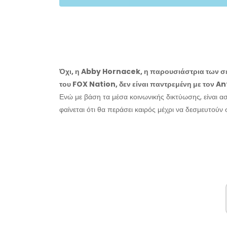
Όχι, η Abby Hornacek, η παρουσιάστρια των σε
του FOX Nation, δεν είναι παντρεμένη με τον 
Ενώ με βάση τα μέσα κοινωνικής δικτύωσης, είναι α
φαίνεται ότι θα περάσει καιρός μέχρι να δεσμευτούν 