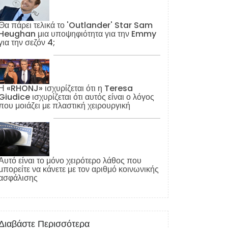
Θα πάρει τελικά το 'Outlander' Star Sam
Heughan μια υποψηφιότητα για την Emmy
για την σεζόν 4;
Η «RHONJ» ισχυρίζεται ότι η Teresa
Giudice ισχυρίζεται ότι αυτός είναι ο λόγος
που μοιάζει με πλαστική χειρουργική
Αυτό είναι το μόνο χειρότερο λάθος που
μπορείτε να κάνετε με τον αριθμό κοινωνικής
ασφάλισης
Διαβάστε Περισσότερα