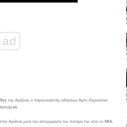
ad
alley της Αριζόνα, ο παρουσιαστής ειδήσεων Άμπι Χόρνατσεκ
 Hornacek.
στην Αριζόνα μετά την αποχώρηση του πατέρα της από το NBA,