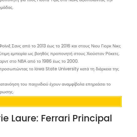
ομάδας.
ίνιξ Σανς από το 2013 έως το 2016 και στους Νιου Γιορκ Νικς
λύτιμη εμπειρία ως βοηθός προπονητή στους Χιούστον Ρόκετς.
καρντ στο ΝΒΑ από το 1986 έως το 2000.
εκπροσωπώντας το Iowa State University κατά τη διάρκεια της
κατανόηση του παιχνιδιού έχουν αναμφίβολα επηρεάσει το
έρωσης.
e Laure: Ferrari Principal