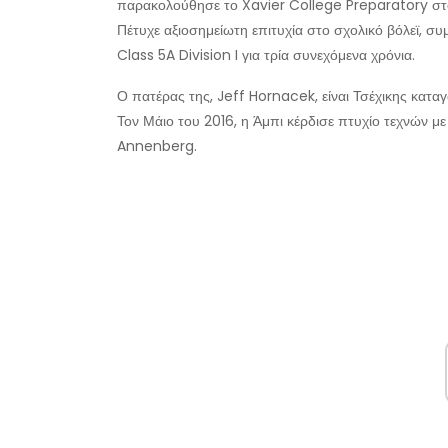
παρακολούθησε το Xavier College Preparatory στο 
Πέτυχε αξιοσημείωτη επιτυχία στο σχολικό βόλεϊ, 
Class 5A Division I για τρία συνεχόμενα χρόνια.
Ο πατέρας της, Jeff Hornacek, είναι Τσέχικης κατα
Τον Μάιο του 2016, η Άμπι κέρδισε πτυχίο τεχνών 
Annenberg.