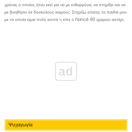
χρόνια, ο οποίος ήταν εκεί για να με ενθαρρύνει, να στηρίξει και να
με βοηθήσει σε δύσκολους καιρούς. Στηρίζω επίσης τα παιδιά μου
με τα οποία είμαι πολύ κοντά », είπε ο
Fiancé 90 ημερών
αστέρι.
ad
Ψυχαγωγία