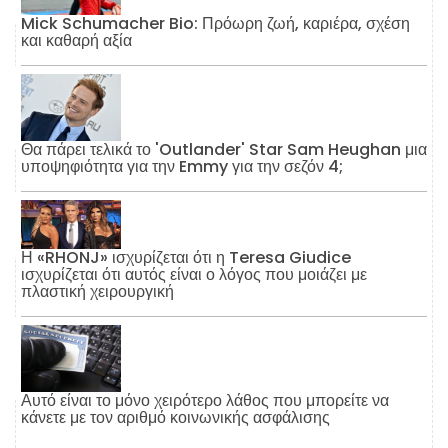
Mick Schumacher Bio: Πρόωρη ζωή, καριέρα, σχέση
και καθαρή αξία
Θα πάρει τελικά το 'Outlander' Star Sam Heughan μια
υποψηφιότητα για την Emmy για την σεζόν 4;
Η «RHONJ» ισχυρίζεται ότι η Teresa Giudice
ισχυρίζεται ότι αυτός είναι ο λόγος που μοιάζει με
πλαστική χειρουργική
Αυτό είναι το μόνο χειρότερο λάθος που μπορείτε να
κάνετε με τον αριθμό κοινωνικής ασφάλισης