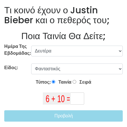
Τι κοινό έχουν ο Justin
Bieber και ο πεθερός του;
Ποια Ταινία Θα Δείτε;
Ημέρα Της
Εβδομάδας:
Είδος:
Τύπος:
Ταινία
Σειρά
Προβολή