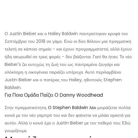
Ο Justin Bieber και ο Hailey Baldwin παντρεύτηκαν κρυφά τον
Σεπτέμβριο του 2018 σε γάμο. Ενώ οι δύο θέλουν μια πραγματική
τελετή σε κάποιο σημείο - και έχουν προγραμματιστεί, αλλά έχουν
ήδη ακυρωθεί σε τρεις φορές - δεν βιάζονται. Γιατί θα ήταν; Το νέο
Bieber's ζει ευτυχώς τη ζωή του ως παντρεμένο ζευγάρι και
ολόκληρη η οικογένεια ταιριάζει υπέροχα. Αυτό περιλαμβάνει
Justin Bieber και ο πατέρας του Hailey, ηθοποιός Stephen
Baldwin.
Για Ποια Ομάδα Παίζει Ο Danny Woodhead
Στην πραγματικότητα,
Ο Stephen Baldwin λέει
μοιράζεται πολλά
κοινά με τον νέο γαμπρό του και δεν φαίνεται να μιλάει αρκετά για
αυτόν. Αλλά τι κοινό έχει ο Justin Bieber με τον πεθερό του; Εδώ
γνωρίζουμε.