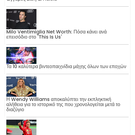
Milo Ventimiglia Net Worth: Πόσα κάνει ανά
επεισόδιο στο 'This Is Us'
Τα 10 καλύτερα βιντεοπαιχνίδια μάχης όλων των εποχών
Η Wendy Williams αποκαλύπτει την εκπληκτική
αλήθεια για το ιστορικό της που χρονολογείται μετά το
διαζύγιο