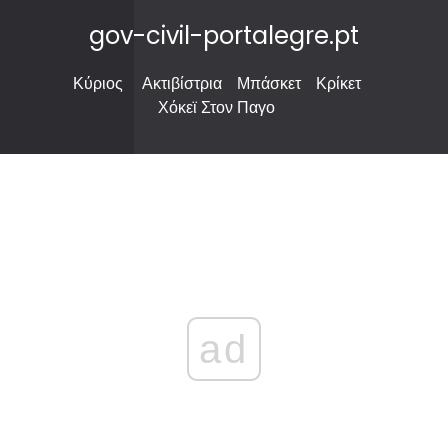
gov-civil-portalegre.pt
Κύριος
Ακτιβίστρια
Μπάσκετ
Κρίκετ
Χόκεϊ Στον Παγο
ad