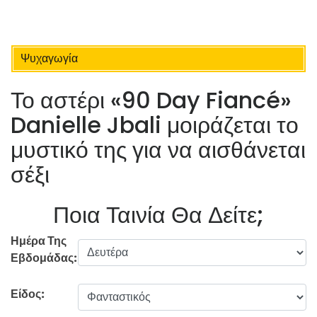
Ψυχαγωγία
Το αστέρι «90 Day Fiancé»
Danielle Jbali μοιράζεται το
μυστικό της για να αισθάνεται
σέξι
Ποια Ταινία Θα Δείτε;
Ημέρα Της
Εβδομάδας:
Είδος: