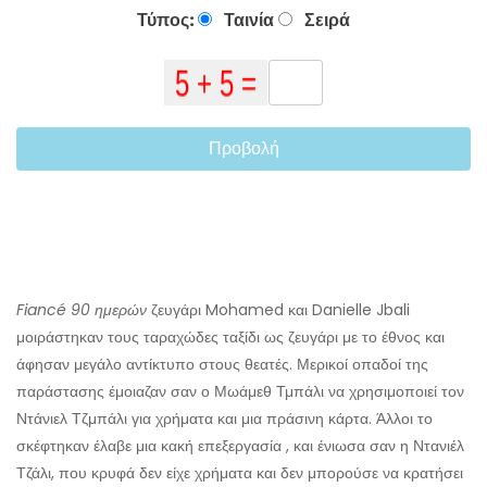
Τύπος:
Ταινία
Σειρά
Προβολή
Fiancé 90 ημερών
ζευγάρι Mohamed και Danielle Jbali
μοιράστηκαν τους ταραχώδες ταξίδι ως ζευγάρι με το έθνος και
άφησαν μεγάλο αντίκτυπο στους θεατές. Μερικοί οπαδοί της
παράστασης έμοιαζαν σαν ο Μωάμεθ Τμπάλι να χρησιμοποιεί τον
Ντάνιελ Τζμπάλι για χρήματα και μια πράσινη κάρτα. Άλλοι το
σκέφτηκαν έλαβε μια κακή επεξεργασία , και ένιωσα σαν η Ντανιέλ
Τζάλι, που κρυφά δεν είχε χρήματα και δεν μπορούσε να κρατήσει