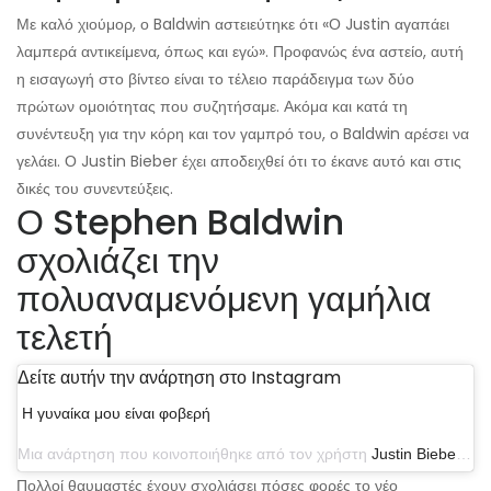
Με καλό χιούμορ, ο Baldwin αστειεύτηκε ότι «Ο Justin αγαπάει
λαμπερά αντικείμενα, όπως και εγώ». Προφανώς ένα αστείο, αυτή
η εισαγωγή στο βίντεο είναι το τέλειο παράδειγμα των δύο
πρώτων ομοιότητας που συζητήσαμε. Ακόμα και κατά τη
συνέντευξη για την κόρη και τον γαμπρό του, ο Baldwin αρέσει να
γελάει. Ο Justin Bieber έχει αποδειχθεί ότι το έκανε αυτό και στις
δικές του συνεντεύξεις.
Ο Stephen Baldwin
σχολιάζει την
πολυαναμενόμενη γαμήλια
τελετή
Δείτε αυτήν την ανάρτηση στο Instagram
Η γυναίκα μου είναι φοβερή
Μια ανάρτηση που κοινοποιήθηκε από τον χρήστη
Justin Bieber
(@ju
Πολλοί θαυμαστές έχουν σχολιάσει πόσες φορές το νέο