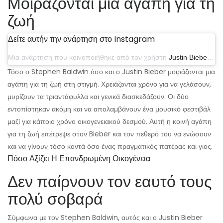
Μοιράζονται μια αγάπη για τη
ζωή
Δείτε αυτήν την ανάρτηση στο Instagram
Μια ανάρτηση που κοινοποιήθηκε από τον χρήστη
Justin Bieber
(@ju
Τόσο ο Stephen Baldwin όσο και ο Justin Bieber μοιράζονται μια
αγάπη για τη ζωή στη στιγμή. Χρειάζονται χρόνο για να γελάσουν,
μυρίζουν τα τριαντάφυλλα και γενικά διασκεδάζουν. Οι δύο
εντοπίστηκαν ακόμη και να απολαμβάνουν ένα μουσικό φεστιβάλ
μαζί για κάποιο χρόνο οικογενειακού δεσμού. Αυτή η κοινή αγάπη
για τη ζωή επέτρεψε στον Bieber και τον πεθερό του να ενώσουν
και να γίνουν τόσο κοντά όσο ένας πραγματικός πατέρας και γιος.
Πόσο Αξίζει Η Επανδρωμένη Οικογένεια
Δεν παίρνουν τον εαυτό τους
πολύ σοβαρά
Σύμφωνα με τον Stephen Baldwin, αυτός και ο Justin Bieber