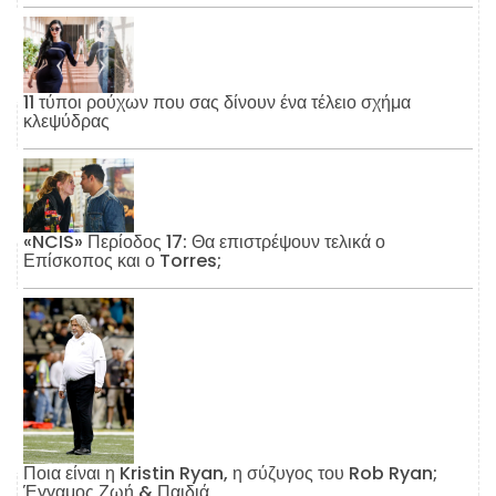
11 τύποι ρούχων που σας δίνουν ένα τέλειο σχήμα
κλεψύδρας
«NCIS» Περίοδος 17: Θα επιστρέψουν τελικά ο
Επίσκοπος και ο Torres;
Ποια είναι η Kristin Ryan, η σύζυγος του Rob Ryan;
Έγγαμος Ζωή & Παιδιά