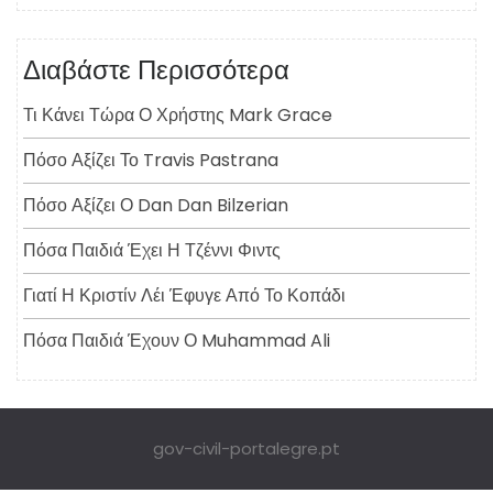
Διαβάστε Περισσότερα
Τι Κάνει Τώρα Ο Χρήστης Mark Grace
Πόσο Αξίζει Το Travis Pastrana
Πόσο Αξίζει Ο Dan Dan Bilzerian
Πόσα Παιδιά Έχει Η Τζέννι Φιντς
Γιατί Η Κριστίν Λέι Έφυγε Από Το Κοπάδι
Πόσα Παιδιά Έχουν Ο Muhammad Ali
gov-civil-portalegre.pt