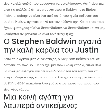
είναι «απλά παιδιά που αρνούνται να μεγαλώσουν». Αυτή είναι μια
από τις πολλές ιδιότητες που λατρεύει ο Baldwin στο Bieber.
Φαίνεται επίσης να είναι ένα από αυτά που η νέα σύζυγος του
Justin, Hailey, αγαπάει πολύ και τον σύζυγό της. Και οι τρεις τους
έχουν φωτογραφηθεί να διασκεδάζουν, να διασκεδάζουν και να μην
νοιάζονται αν φαίνεται να είναι «ενήλικες» ή όχι.
Ο Stephen Baldwin αγαπά
την καλή καρδιά του Justin
Κατά τη διάρκεια μιας συνέντευξης, ο Stephen Baldwin λέει ότι
λατρεύει το πώς «ο Justin έχει μια πολύ καλή καρδιά, απλά θέλει
να είναι μια ευλογία» και ότι «έχει δώσει όλον τον εαυτό του καθ
'όλη τη διάρκεια της καριέρας του». Συνέχισε επίσης να λέει ότι ο
Justin Bieber αφιερώνει λίγο χρόνο στον εαυτό του τώρα που
είναι νέος γάμος.
Μια κοινή αγάπη για
λαμπερά αντικείμενα;